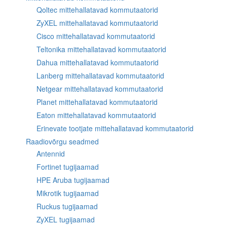
Qoltec mittehallatavad kommutaatorid
ZyXEL mittehallatavad kommutaatorid
Cisco mittehallatavad kommutaatorid
Teltonika mittehallatavad kommutaatorid
Dahua mittehallatavad kommutaatorid
Lanberg mittehallatavad kommutaatorid
Netgear mittehallatavad kommutaatorid
Planet mittehallatavad kommutaatorid
Eaton mittehallatavad kommutaatorid
Erinevate tootjate mittehallatavad kommutaatorid
Raadiovõrgu seadmed
Antennid
Fortinet tugijaamad
HPE Aruba tugijaamad
Mikrotik tugijaamad
Ruckus tugijaamad
ZyXEL tugijaamad