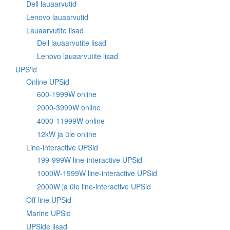
Dell lauaarvutid
Lenovo lauaarvutid
Lauaarvutite lisad
Dell lauaarvutite lisad
Lenovo lauaarvutite lisad
UPS'id
Online UPSid
600-1999W online
2000-3999W online
4000-11999W online
12kW ja üle online
Line-interactive UPSid
199-999W line-interactive UPSid
1000W-1999W line-interactive UPSid
2000W ja üle line-interactive UPSid
Off-line UPSid
Marine UPSid
UPSide lisad