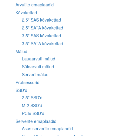
Arvutite emaplaadid
Kõvakettad
2.5" SAS kõvakettad
2.5" SATA kõvakettad
3.5" SAS kõvakettad
3.5" SATA kõvakettad
Mälud
Lauaarvuti mälud
Sülearvuti mälud
Serveri mälud
Protsessorid
SSD'd
2.5" SSD'd
M.2 SSD'd
PCIe SSD'd
Serverite emaplaadid
Asus serverite emaplaadid