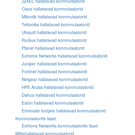
ZyXEL hallatavad kommutaatorid
Cisco hallatavad kommutaatorid
Mikrotik hallatavad kommutaatorid
Teltonika hallatavad kommutaatorid
Ubiquiti hallatavad kommutaatorid
Ruckus hallatavad kommutaatorid
Planet hallatavad kommutaatorid
Extreme Networks hallatavad kommutaatorid
Juniper hallatavad kommutaatorid
Fortinet hallatavad kommutaatorid
Netgear hallatavad kommutaatorid
HPE Aruba hallatavad kommutaatorid
Dahua hallatavad kommutaatorid
Eaton hallatavad kommutaatorid
Erinevate tootjate hallatavad kommutaatorid
Kommutaatorite lisad
Extreme Networks kommutaatorite lisad
Mittehallatavad kommutaatorid