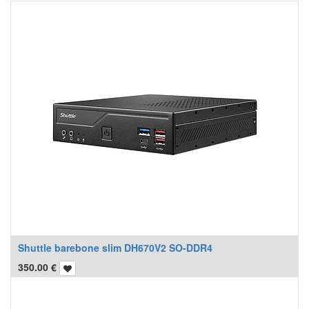
Shuttle barebone slim DH670V2 SO-DDR4
350.00
€