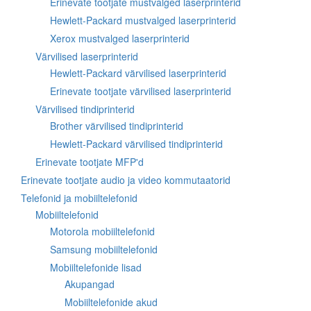
Erinevate tootjate mustvalged laserprinterid
Hewlett-Packard mustvalged laserprinterid
Xerox mustvalged laserprinterid
Värvilised laserprinterid
Hewlett-Packard värvilised laserprinterid
Erinevate tootjate värvilised laserprinterid
Värvilised tindiprinterid
Brother värvilised tindiprinterid
Hewlett-Packard värvilised tindiprinterid
Erinevate tootjate MFP'd
Erinevate tootjate audio ja video kommutaatorid
Telefonid ja mobiiltelefonid
Mobiiltelefonid
Motorola mobiiltelefonid
Samsung mobiiltelefonid
Mobiiltelefonide lisad
Akupangad
Mobiiltelefonide akud