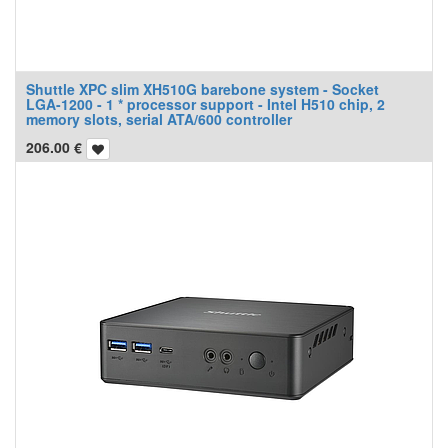
Shuttle XPC slim XH510G barebone system - Socket
LGA-1200 - 1 * processor support - Intel H510 chip, 2
memory slots, serial ATA/600 controller
206.00
€