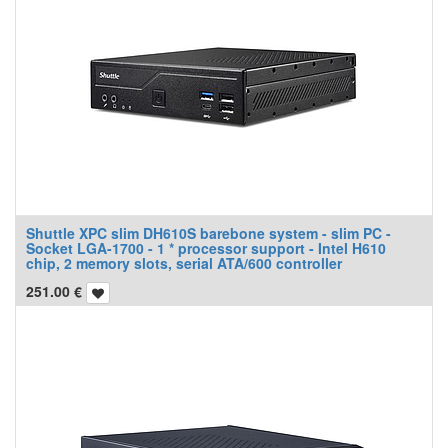
Shuttle XPC slim DH610S barebone system - slim PC -
Socket LGA-1700 - 1 * processor support - Intel H610
chip, 2 memory slots, serial ATA/600 controller
251.00
€