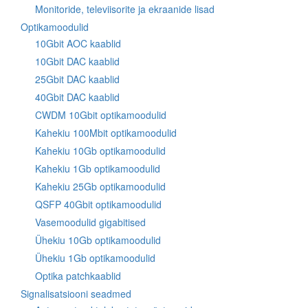
Monitoride, televiisorite ja ekraanide lisad
Optikamoodulid
10Gbit AOC kaablid
10Gbit DAC kaablid
25Gbit DAC kaablid
40Gbit DAC kaablid
CWDM 10Gbit optikamoodulid
Kahekiu 100Mbit optikamoodulid
Kahekiu 10Gb optikamoodulid
Kahekiu 1Gb optikamoodulid
Kahekiu 25Gb optikamoodulid
QSFP 40Gbit optikamoodulid
Vasemoodulid gigabitised
Ühekiu 10Gb optikamoodulid
Ühekiu 1Gb optikamoodulid
Optika patchkaablid
Signalisatsiooni seadmed