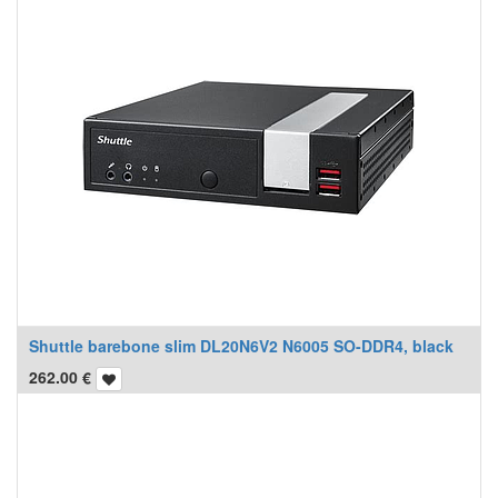
Shuttle barebone slim DL20N6V2 N6005 SO-DDR4, black
262.00
€