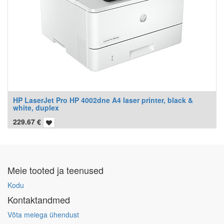
HP LaserJet Pro HP 4002dne A4 laser printer, black &
white, duplex
229.67
€
Meie tooted ja teenused
Kodu
Kontaktandmed
Võta meiega ühendust