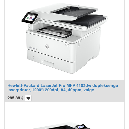
Hewlett-Packard LaserJet Pro MFP 4102dw duplekseriga
laserprinter, 1200*1200dpi, A4, 40ppm, valge
285.88
€