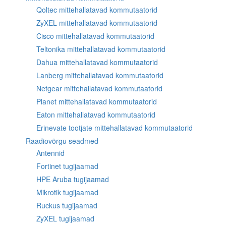
Qoltec mittehallatavad kommutaatorid
ZyXEL mittehallatavad kommutaatorid
Cisco mittehallatavad kommutaatorid
Teltonika mittehallatavad kommutaatorid
Dahua mittehallatavad kommutaatorid
Lanberg mittehallatavad kommutaatorid
Netgear mittehallatavad kommutaatorid
Planet mittehallatavad kommutaatorid
Eaton mittehallatavad kommutaatorid
Erinevate tootjate mittehallatavad kommutaatorid
Raadiovõrgu seadmed
Antennid
Fortinet tugijaamad
HPE Aruba tugijaamad
Mikrotik tugijaamad
Ruckus tugijaamad
ZyXEL tugijaamad