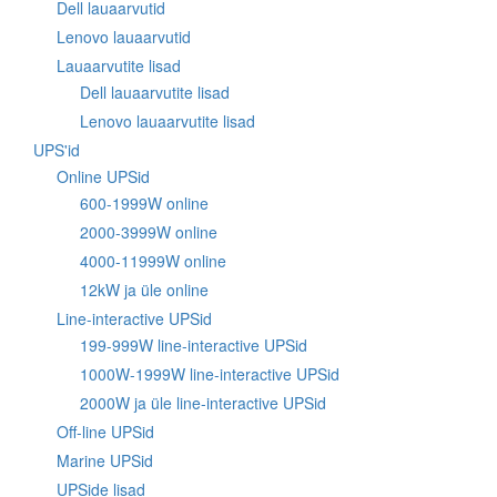
Dell lauaarvutid
Lenovo lauaarvutid
Lauaarvutite lisad
Dell lauaarvutite lisad
Lenovo lauaarvutite lisad
UPS'id
Online UPSid
600-1999W online
2000-3999W online
4000-11999W online
12kW ja üle online
Line-interactive UPSid
199-999W line-interactive UPSid
1000W-1999W line-interactive UPSid
2000W ja üle line-interactive UPSid
Off-line UPSid
Marine UPSid
UPSide lisad