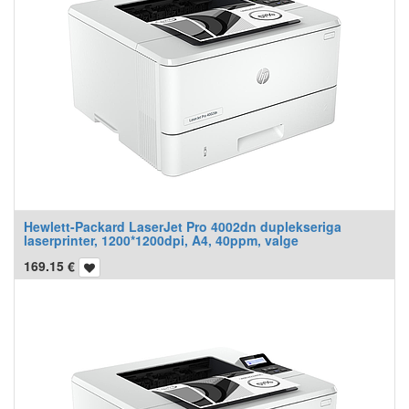
Hewlett-Packard LaserJet Pro 4002dn duplekseriga
laserprinter, 1200*1200dpi, A4, 40ppm, valge
169.15
€