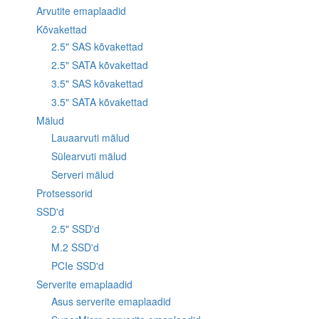
Arvutite emaplaadid
Kõvakettad
2.5" SAS kõvakettad
2.5" SATA kõvakettad
3.5" SAS kõvakettad
3.5" SATA kõvakettad
Mälud
Lauaarvuti mälud
Sülearvuti mälud
Serveri mälud
Protsessorid
SSD'd
2.5" SSD'd
M.2 SSD'd
PCIe SSD'd
Serverite emaplaadid
Asus serverite emaplaadid