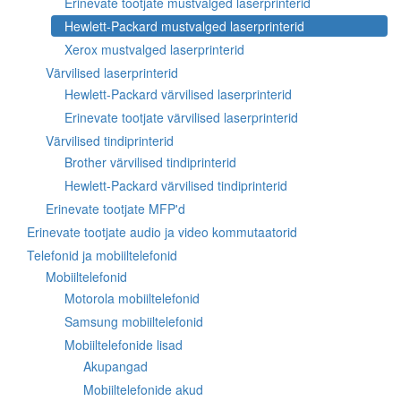
Erinevate tootjate mustvalged laserprinterid
Hewlett-Packard mustvalged laserprinterid
Xerox mustvalged laserprinterid
Värvilised laserprinterid
Hewlett-Packard värvilised laserprinterid
Erinevate tootjate värvilised laserprinterid
Värvilised tindiprinterid
Brother värvilised tindiprinterid
Hewlett-Packard värvilised tindiprinterid
Erinevate tootjate MFP'd
Erinevate tootjate audio ja video kommutaatorid
Telefonid ja mobiiltelefonid
Mobiiltelefonid
Motorola mobiiltelefonid
Samsung mobiiltelefonid
Mobiiltelefonide lisad
Akupangad
Mobiiltelefonide akud