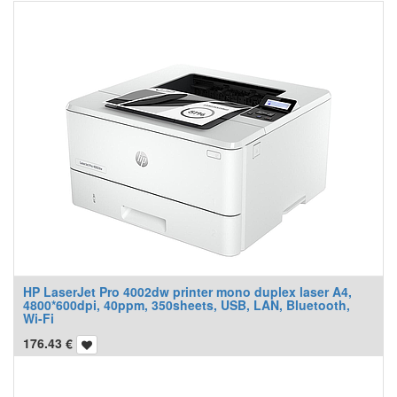
HP LaserJet Pro 4002dw printer mono duplex laser A4,
4800*600dpi, 40ppm, 350sheets, USB, LAN, Bluetooth,
Wi-Fi
176.43
€