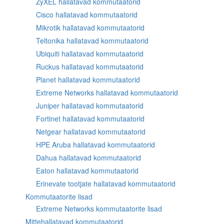
ZyXEL hallatavad kommutaatorid
Cisco hallatavad kommutaatorid
Mikrotik hallatavad kommutaatorid
Teltonika hallatavad kommutaatorid
Ubiquiti hallatavad kommutaatorid
Ruckus hallatavad kommutaatorid
Planet hallatavad kommutaatorid
Extreme Networks hallatavad kommutaatorid
Juniper hallatavad kommutaatorid
Fortinet hallatavad kommutaatorid
Netgear hallatavad kommutaatorid
HPE Aruba hallatavad kommutaatorid
Dahua hallatavad kommutaatorid
Eaton hallatavad kommutaatorid
Erinevate tootjate hallatavad kommutaatorid
Kommutaatorite lisad
Extreme Networks kommutaatorite lisad
Mittehallatavad kommutaatorid