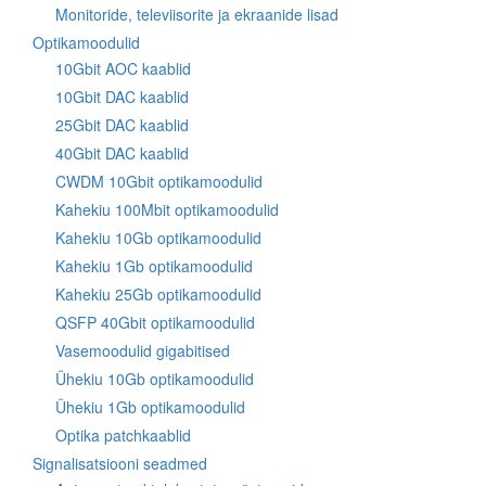
Monitoride, televiisorite ja ekraanide lisad
Optikamoodulid
10Gbit AOC kaablid
10Gbit DAC kaablid
25Gbit DAC kaablid
40Gbit DAC kaablid
CWDM 10Gbit optikamoodulid
Kahekiu 100Mbit optikamoodulid
Kahekiu 10Gb optikamoodulid
Kahekiu 1Gb optikamoodulid
Kahekiu 25Gb optikamoodulid
QSFP 40Gbit optikamoodulid
Vasemoodulid gigabitised
Ühekiu 10Gb optikamoodulid
Ühekiu 1Gb optikamoodulid
Optika patchkaablid
Signalisatsiooni seadmed