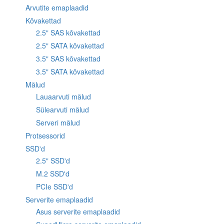
Arvutite emaplaadid
Kõvakettad
2.5" SAS kõvakettad
2.5" SATA kõvakettad
3.5" SAS kõvakettad
3.5" SATA kõvakettad
Mälud
Lauaarvuti mälud
Sülearvuti mälud
Serveri mälud
Protsessorid
SSD'd
2.5" SSD'd
M.2 SSD'd
PCIe SSD'd
Serverite emaplaadid
Asus serverite emaplaadid