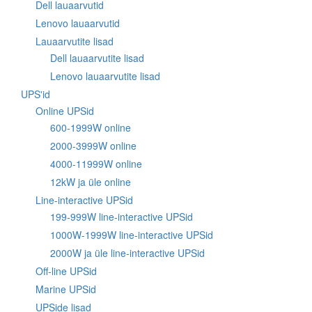
Dell lauaarvutid
Lenovo lauaarvutid
Lauaarvutite lisad
Dell lauaarvutite lisad
Lenovo lauaarvutite lisad
UPS'id
Online UPSid
600-1999W online
2000-3999W online
4000-11999W online
12kW ja üle online
Line-interactive UPSid
199-999W line-interactive UPSid
1000W-1999W line-interactive UPSid
2000W ja üle line-interactive UPSid
Off-line UPSid
Marine UPSid
UPSide lisad