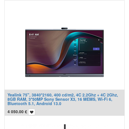
Yealink 75", 3840*2160, 400 cd/m2, 4C 2.2Ghz + 4C 2Ghz,
8GB RAM, 3*50MP Sony Sensor X3, 16 MEMS, Wi-Fi 6,
Bluetooth 5.1, Android 13.0
4 050.00
€