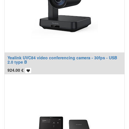
Yealink UVC84 video conferencing camera - 30fps - USB
2.0 type B
924.00
€