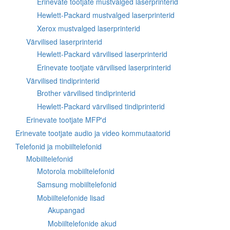
Erinevate tootjate mustvalged laserprinterid
Hewlett-Packard mustvalged laserprinterid
Xerox mustvalged laserprinterid
Värvilised laserprinterid
Hewlett-Packard värvilised laserprinterid
Erinevate tootjate värvilised laserprinterid
Värvilised tindiprinterid
Brother värvilised tindiprinterid
Hewlett-Packard värvilised tindiprinterid
Erinevate tootjate MFP'd
Erinevate tootjate audio ja video kommutaatorid
Telefonid ja mobiiltelefonid
Mobiiltelefonid
Motorola mobiiltelefonid
Samsung mobiiltelefonid
Mobiiltelefonide lisad
Akupangad
Mobiiltelefonide akud