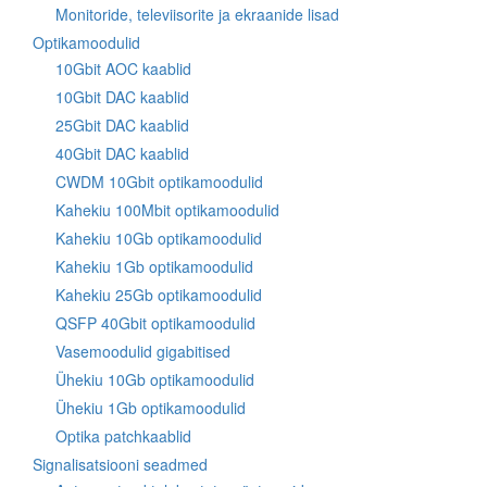
Monitoride, televiisorite ja ekraanide lisad
Optikamoodulid
10Gbit AOC kaablid
10Gbit DAC kaablid
25Gbit DAC kaablid
40Gbit DAC kaablid
CWDM 10Gbit optikamoodulid
Kahekiu 100Mbit optikamoodulid
Kahekiu 10Gb optikamoodulid
Kahekiu 1Gb optikamoodulid
Kahekiu 25Gb optikamoodulid
QSFP 40Gbit optikamoodulid
Vasemoodulid gigabitised
Ühekiu 10Gb optikamoodulid
Ühekiu 1Gb optikamoodulid
Optika patchkaablid
Signalisatsiooni seadmed