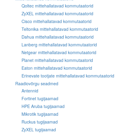
Qoltec mittehallatavad kommutaatorid
ZyXEL mittehallatavad kommutaatorid
Cisco mittehallatavad kommutaatorid
Teltonika mittehallatavad kommutaatorid
Dahua mittehallatavad kommutaatorid
Lanberg mittehallatavad kommutaatorid
Netgear mittehallatavad kommutaatorid
Planet mittehallatavad kommutaatorid
Eaton mittehallatavad kommutaatorid
Erinevate tootjate mittehallatavad kommutaatorid
Raadiovõrgu seadmed
Antennid
Fortinet tugijaamad
HPE Aruba tugijaamad
Mikrotik tugijaamad
Ruckus tugijaamad
ZyXEL tugijaamad