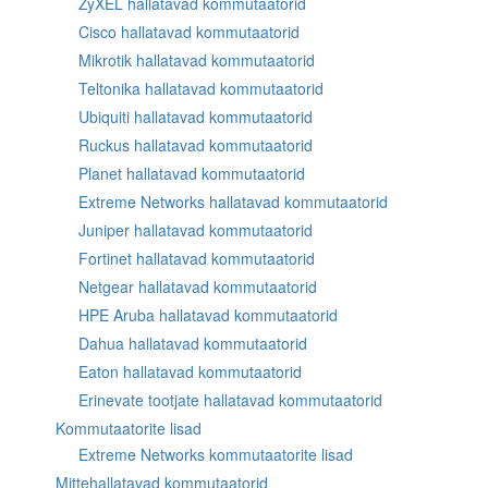
ZyXEL hallatavad kommutaatorid
Cisco hallatavad kommutaatorid
Mikrotik hallatavad kommutaatorid
Teltonika hallatavad kommutaatorid
Ubiquiti hallatavad kommutaatorid
Ruckus hallatavad kommutaatorid
Planet hallatavad kommutaatorid
Extreme Networks hallatavad kommutaatorid
Juniper hallatavad kommutaatorid
Fortinet hallatavad kommutaatorid
Netgear hallatavad kommutaatorid
HPE Aruba hallatavad kommutaatorid
Dahua hallatavad kommutaatorid
Eaton hallatavad kommutaatorid
Erinevate tootjate hallatavad kommutaatorid
Kommutaatorite lisad
Extreme Networks kommutaatorite lisad
Mittehallatavad kommutaatorid