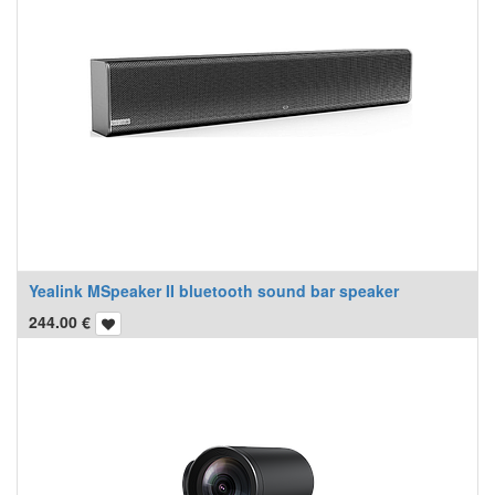
Yealink MSpeaker II bluetooth sound bar speaker
244.00
€