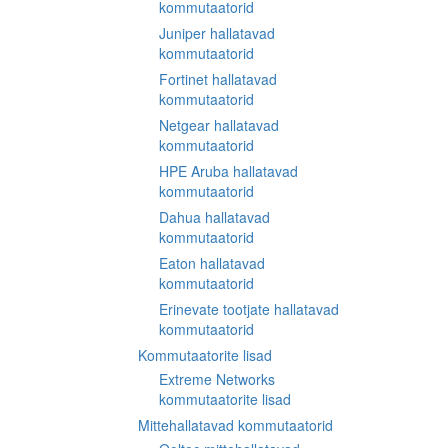
kommutaatorid
Juniper hallatavad
kommutaatorid
Fortinet hallatavad
kommutaatorid
Netgear hallatavad
kommutaatorid
HPE Aruba hallatavad
kommutaatorid
Dahua hallatavad
kommutaatorid
Eaton hallatavad
kommutaatorid
Erinevate tootjate hallatavad
kommutaatorid
Kommutaatorite lisad
Extreme Networks
kommutaatorite lisad
Mittehallatavad kommutaatorid