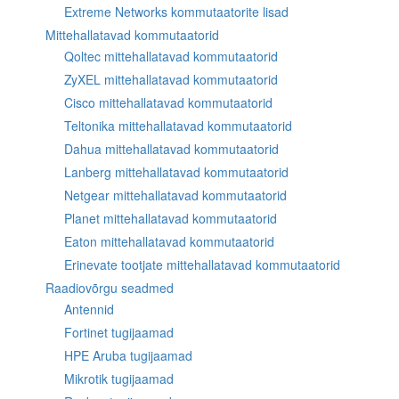
Extreme Networks kommutaatorite lisad
Mittehallatavad kommutaatorid
Qoltec mittehallatavad kommutaatorid
ZyXEL mittehallatavad kommutaatorid
Cisco mittehallatavad kommutaatorid
Teltonika mittehallatavad kommutaatorid
Dahua mittehallatavad kommutaatorid
Lanberg mittehallatavad kommutaatorid
Netgear mittehallatavad kommutaatorid
Planet mittehallatavad kommutaatorid
Eaton mittehallatavad kommutaatorid
Erinevate tootjate mittehallatavad kommutaatorid
Raadiovõrgu seadmed
Antennid
Fortinet tugijaamad
HPE Aruba tugijaamad
Mikrotik tugijaamad