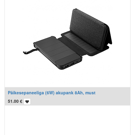
Päikesepaneeliga (6W) akupank 8Ah, must
51.00
€