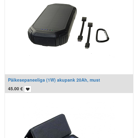
Päikesepaneeliga (1W) akupank 20Ah, must
45.00
€