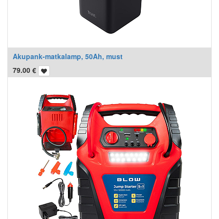
Akupank-matkalamp, 50Ah, must
79.00
€