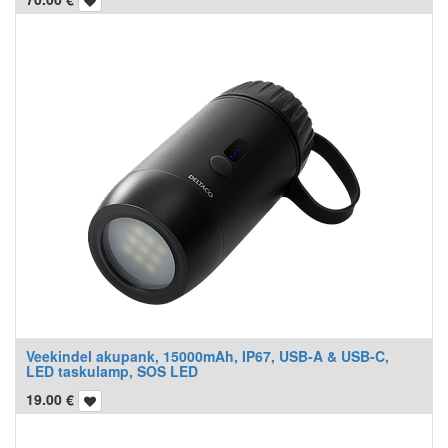
Veekindel akupank, 15000mAh, IP67, USB-A & USB-C,
LED taskulamp, SOS LED
19.00
€