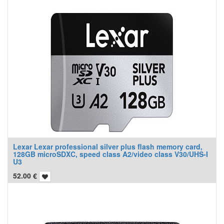
Lexar Lexar professional silver plus flash memory card,
128GB microSDXC, speed class A2/video class V30/UHS-I
U3
52.00
€