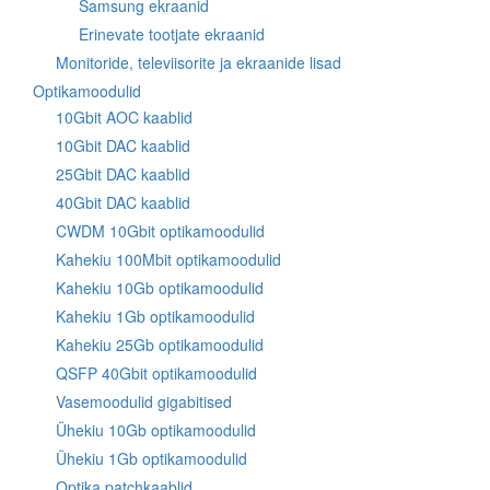
Samsung ekraanid
Erinevate tootjate ekraanid
Monitoride, televiisorite ja ekraanide lisad
Optikamoodulid
10Gbit AOC kaablid
10Gbit DAC kaablid
25Gbit DAC kaablid
40Gbit DAC kaablid
CWDM 10Gbit optikamoodulid
Kahekiu 100Mbit optikamoodulid
Kahekiu 10Gb optikamoodulid
Kahekiu 1Gb optikamoodulid
Kahekiu 25Gb optikamoodulid
QSFP 40Gbit optikamoodulid
Vasemoodulid gigabitised
Ühekiu 10Gb optikamoodulid
Ühekiu 1Gb optikamoodulid
Optika patchkaablid