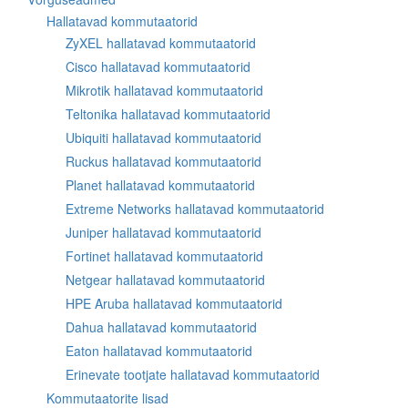
Hallatavad kommutaatorid
ZyXEL hallatavad kommutaatorid
Cisco hallatavad kommutaatorid
Mikrotik hallatavad kommutaatorid
Teltonika hallatavad kommutaatorid
Ubiquiti hallatavad kommutaatorid
Ruckus hallatavad kommutaatorid
Planet hallatavad kommutaatorid
Extreme Networks hallatavad kommutaatorid
Juniper hallatavad kommutaatorid
Fortinet hallatavad kommutaatorid
Netgear hallatavad kommutaatorid
HPE Aruba hallatavad kommutaatorid
Dahua hallatavad kommutaatorid
Eaton hallatavad kommutaatorid
Erinevate tootjate hallatavad kommutaatorid
Kommutaatorite lisad