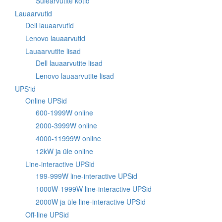
Sülearvutite kotid
Lauaarvutid
Dell lauaarvutid
Lenovo lauaarvutid
Lauaarvutite lisad
Dell lauaarvutite lisad
Lenovo lauaarvutite lisad
UPS'id
Online UPSid
600-1999W online
2000-3999W online
4000-11999W online
12kW ja üle online
Line-interactive UPSid
199-999W line-interactive UPSid
1000W-1999W line-interactive UPSid
2000W ja üle line-interactive UPSid
Off-line UPSid