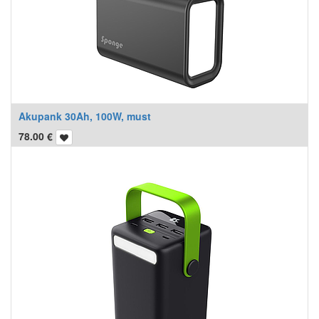
Akupank 30Ah, 100W, must
78.00
€