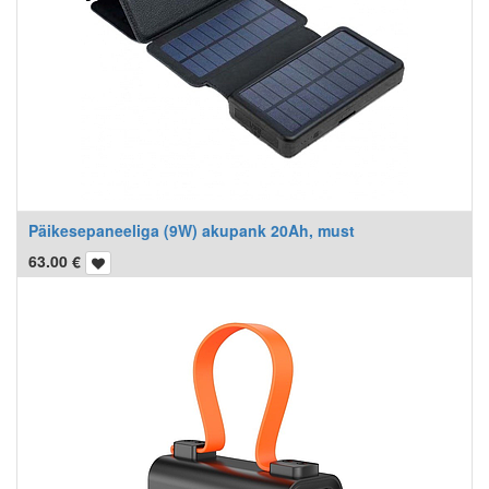
Päikesepaneeliga (9W) akupank 20Ah, must
63.00
€