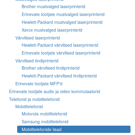
Brother mustvalged laserprinterid
Erinevate tootjate mustvalged laserprinterid
Hewlett-Packard mustvalged laserprinterid
Xerox mustvalged laserprinterid
Värvilised laserprinterid
Hewlett-Packard värvilised laserprinterid
Erinevate tootjate värvilised laserprinterid
Värvilised tindiprinterid
Brother värvilised tindiprinterid
Hewlett-Packard värvilised tindiprinterid
Erinevate tootjate MFP'd
Erinevate tootjate audio ja video kommutaatorid
Telefonid ja mobiiltelefonid
Mobiiltelefonid
Motorola mobiiltelefonid
Samsung mobiiltelefonid
Mobiiltelefonide lisad