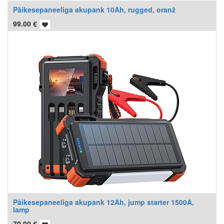
Päikesepaneeliga akupank 10Ah, rugged, oranž
99.00
€
Päikesepaneeliga akupank 12Ah, jump starter 1500A,
lamp
70.00
€