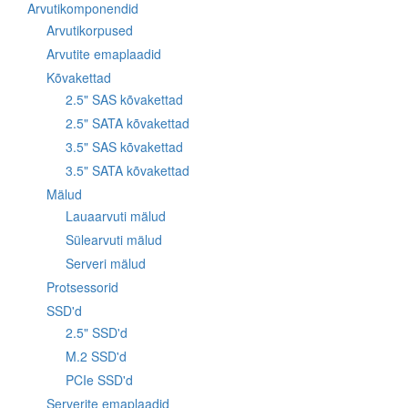
Arvutikomponendid
Arvutikorpused
Arvutite emaplaadid
Kõvakettad
2.5" SAS kõvakettad
2.5" SATA kõvakettad
3.5" SAS kõvakettad
3.5" SATA kõvakettad
Mälud
Lauaarvuti mälud
Sülearvuti mälud
Serveri mälud
Protsessorid
SSD'd
2.5" SSD'd
M.2 SSD'd
PCIe SSD'd
Serverite emaplaadid