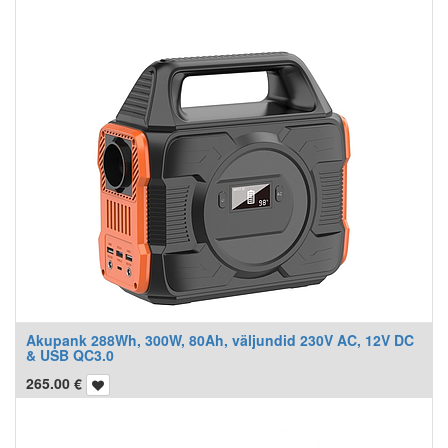
Akupank 288Wh, 300W, 80Ah, väljundid 230V AC, 12V DC
& USB QC3.0
265.00
€