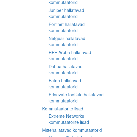
kommutaatorid
Juniper hallatavad
kommutaatorid
Fortinet hallatavad
kommutaatorid
Netgear hallatavad
kommutaatorid
HPE Aruba hallatavad
kommutaatorid
Dahua hallatavad
kommutaatorid
Eaton hallatavad
kommutaatorid
Erinevate tootjate hallatavad
kommutaatorid
Kommutaatorite lisad
Extreme Networks
kommutaatorite lisad
Mittehallatavad kommutaatorid