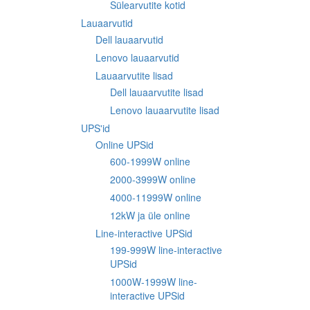
Sülearvutite kotid
Lauaarvutid
Dell lauaarvutid
Lenovo lauaarvutid
Lauaarvutite lisad
Dell lauaarvutite lisad
Lenovo lauaarvutite lisad
UPS'id
Online UPSid
600-1999W online
2000-3999W online
4000-11999W online
12kW ja üle online
Line-interactive UPSid
199-999W line-interactive
UPSid
1000W-1999W line-
interactive UPSid