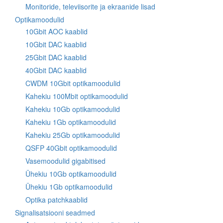
Monitoride, televiisorite ja ekraanide lisad
Optikamoodulid
10Gbit AOC kaablid
10Gbit DAC kaablid
25Gbit DAC kaablid
40Gbit DAC kaablid
CWDM 10Gbit optikamoodulid
Kahekiu 100Mbit optikamoodulid
Kahekiu 10Gb optikamoodulid
Kahekiu 1Gb optikamoodulid
Kahekiu 25Gb optikamoodulid
QSFP 40Gbit optikamoodulid
Vasemoodulid gigabitised
Ühekiu 10Gb optikamoodulid
Ühekiu 1Gb optikamoodulid
Optika patchkaablid
Signalisatsiooni seadmed