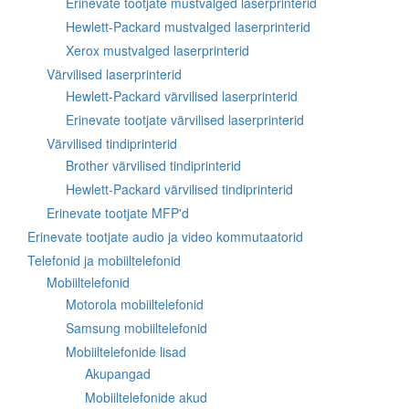
Erinevate tootjate mustvalged laserprinterid
Hewlett-Packard mustvalged laserprinterid
Xerox mustvalged laserprinterid
Värvilised laserprinterid
Hewlett-Packard värvilised laserprinterid
Erinevate tootjate värvilised laserprinterid
Värvilised tindiprinterid
Brother värvilised tindiprinterid
Hewlett-Packard värvilised tindiprinterid
Erinevate tootjate MFP'd
Erinevate tootjate audio ja video kommutaatorid
Telefonid ja mobiiltelefonid
Mobiiltelefonid
Motorola mobiiltelefonid
Samsung mobiiltelefonid
Mobiiltelefonide lisad
Akupangad
Mobiiltelefonide akud