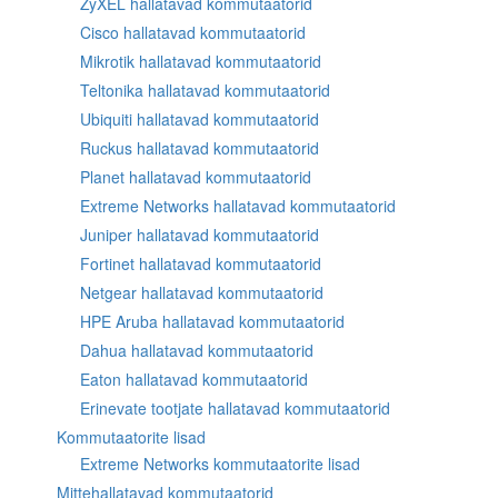
ZyXEL hallatavad kommutaatorid
Cisco hallatavad kommutaatorid
Mikrotik hallatavad kommutaatorid
Teltonika hallatavad kommutaatorid
Ubiquiti hallatavad kommutaatorid
Ruckus hallatavad kommutaatorid
Planet hallatavad kommutaatorid
Extreme Networks hallatavad kommutaatorid
Juniper hallatavad kommutaatorid
Fortinet hallatavad kommutaatorid
Netgear hallatavad kommutaatorid
HPE Aruba hallatavad kommutaatorid
Dahua hallatavad kommutaatorid
Eaton hallatavad kommutaatorid
Erinevate tootjate hallatavad kommutaatorid
Kommutaatorite lisad
Extreme Networks kommutaatorite lisad
Mittehallatavad kommutaatorid