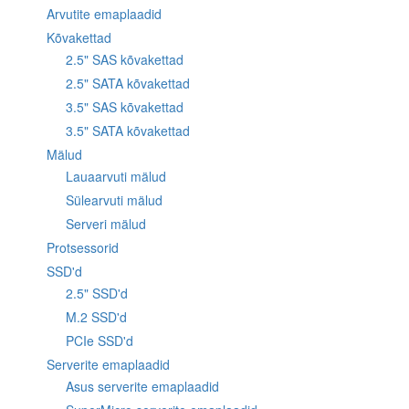
Arvutite emaplaadid
Kõvakettad
2.5" SAS kõvakettad
2.5" SATA kõvakettad
3.5" SAS kõvakettad
3.5" SATA kõvakettad
Mälud
Lauaarvuti mälud
Sülearvuti mälud
Serveri mälud
Protsessorid
SSD'd
2.5" SSD'd
M.2 SSD'd
PCIe SSD'd
Serverite emaplaadid
Asus serverite emaplaadid