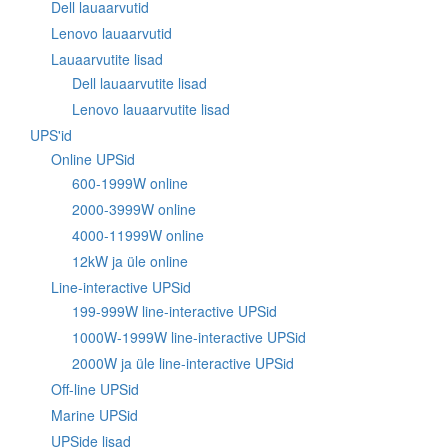
Dell lauaarvutid
Lenovo lauaarvutid
Lauaarvutite lisad
Dell lauaarvutite lisad
Lenovo lauaarvutite lisad
UPS'id
Online UPSid
600-1999W online
2000-3999W online
4000-11999W online
12kW ja üle online
Line-interactive UPSid
199-999W line-interactive UPSid
1000W-1999W line-interactive UPSid
2000W ja üle line-interactive UPSid
Off-line UPSid
Marine UPSid
UPSide lisad