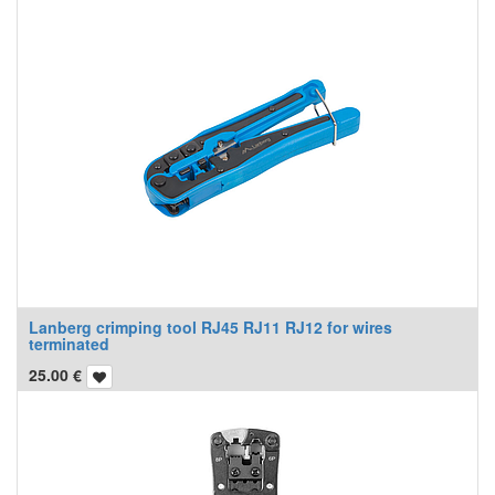
Lanberg crimping tool RJ45 RJ11 RJ12 for wires
terminated
25.00
€