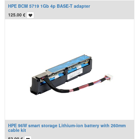
HPE BCM 5719 1Gb 4p BASE-T adapter
125.00
€
HPE 96W smart storage Lithium-ion battery with 260mm
cable kit
52.00
€