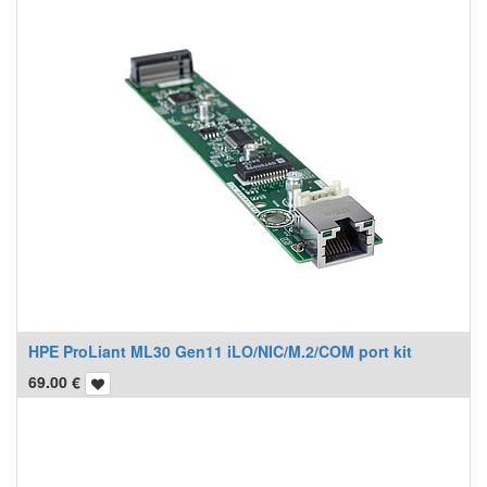
HPE ProLiant ML30 Gen11 iLO/NIC/M.2/COM port kit
69.00
€