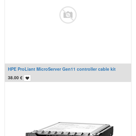
HPE ProLiant MicroServer Gen11 controller cable kit
38.00
€