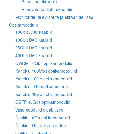
Samsung ekraanid
Erinevate tootjate ekraanid
Monitoride, televiisorite ja ekraanide lisad
Optikamoodulid
10Gbit AOC kaablid
10Gbit DAC kaablid
25Gbit DAC kaablid
40Gbit DAC kaablid
CWDM 10Gbit optikamoodulid
Kahekiu 100Mbit optikamoodulid
Kahekiu 10Gb optikamoodulid
Kahekiu 1Gb optikamoodulid
Kahekiu 25Gb optikamoodulid
QSFP 40Gbit optikamoodulid
Vasemoodulid gigabitised
Ühekiu 10Gb optikamoodulid
Ühekiu 1Gb optikamoodulid
Optika patchkaablid