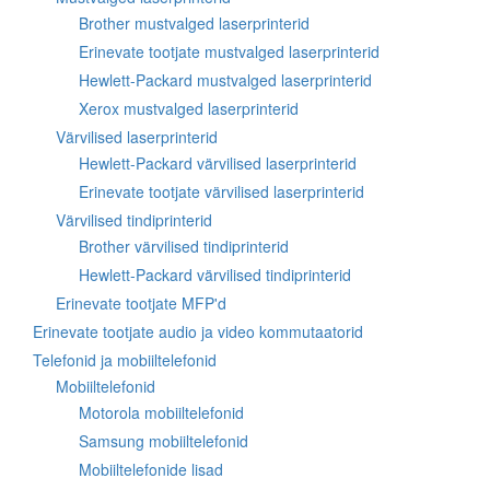
Brother mustvalged laserprinterid
Erinevate tootjate mustvalged laserprinterid
Hewlett-Packard mustvalged laserprinterid
Xerox mustvalged laserprinterid
Värvilised laserprinterid
Hewlett-Packard värvilised laserprinterid
Erinevate tootjate värvilised laserprinterid
Värvilised tindiprinterid
Brother värvilised tindiprinterid
Hewlett-Packard värvilised tindiprinterid
Erinevate tootjate MFP'd
Erinevate tootjate audio ja video kommutaatorid
Telefonid ja mobiiltelefonid
Mobiiltelefonid
Motorola mobiiltelefonid
Samsung mobiiltelefonid
Mobiiltelefonide lisad