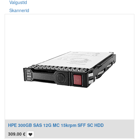
Valgustid
Skannerid
HPE 300GB SAS 12G MC 15krpm SFF SC HDD
309.00
€