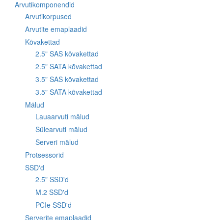
Arvutikomponendid
Arvutikorpused
Arvutite emaplaadid
Kõvakettad
2.5" SAS kõvakettad
2.5" SATA kõvakettad
3.5" SAS kõvakettad
3.5" SATA kõvakettad
Mälud
Lauaarvuti mälud
Sülearvuti mälud
Serveri mälud
Protsessorid
SSD'd
2.5" SSD'd
M.2 SSD'd
PCIe SSD'd
Serverite emaplaadid