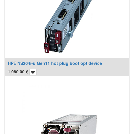
HPE NS204i-u Gen11 hot plug boot opt device
1 980.00
€