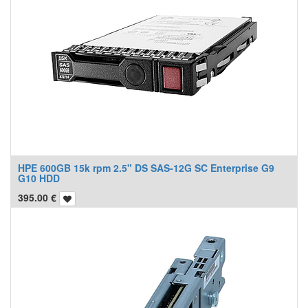
HPE 600GB 15k rpm 2.5" DS SAS-12G SC Enterprise G9
G10 HDD
395.00
€