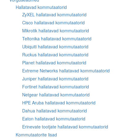
Hallatavad kommutaatorid
ZyXEL hallatavad kommutaatorid
Cisco hallatavad kommutaatorid
Mikrotik hallatavad kommutaatorid
Teltonika hallatavad kommutaatorid
Ubiquiti hallatavad kommutaatorid
Ruckus hallatavad kommutaatorid
Planet hallatavad kommutaatorid
Extreme Networks hallatavad kommutaatorid
Juniper hallatavad kommutaatorid
Fortinet hallatavad kommutaatorid
Netgear hallatavad kommutaatorid
HPE Aruba hallatavad kommutaatorid
Dahua hallatavad kommutaatorid
Eaton hallatavad kommutaatorid
Erinevate tootjate hallatavad kommutaatorid
Kommutaatorite lisad