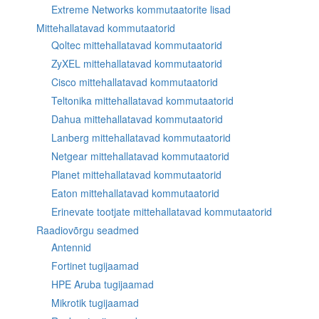
Extreme Networks kommutaatorite lisad
Mittehallatavad kommutaatorid
Qoltec mittehallatavad kommutaatorid
ZyXEL mittehallatavad kommutaatorid
Cisco mittehallatavad kommutaatorid
Teltonika mittehallatavad kommutaatorid
Dahua mittehallatavad kommutaatorid
Lanberg mittehallatavad kommutaatorid
Netgear mittehallatavad kommutaatorid
Planet mittehallatavad kommutaatorid
Eaton mittehallatavad kommutaatorid
Erinevate tootjate mittehallatavad kommutaatorid
Raadiovõrgu seadmed
Antennid
Fortinet tugijaamad
HPE Aruba tugijaamad
Mikrotik tugijaamad