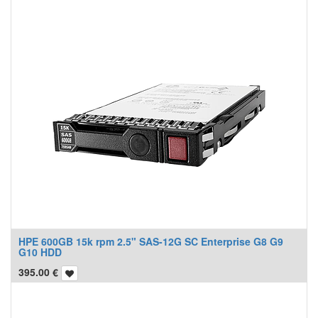
HPE 600GB 15k rpm 2.5" SAS-12G SC Enterprise G8 G9
G10 HDD
395.00
€