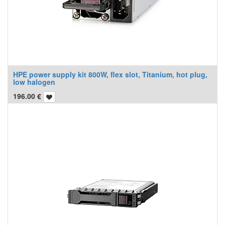
HPE power supply kit 800W, flex slot, Titanium, hot plug,
low halogen
196.00
€