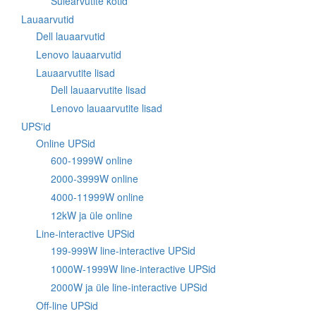
Sülearvutite kotid
Lauaarvutid
Dell lauaarvutid
Lenovo lauaarvutid
Lauaarvutite lisad
Dell lauaarvutite lisad
Lenovo lauaarvutite lisad
UPS'id
Online UPSid
600-1999W online
2000-3999W online
4000-11999W online
12kW ja üle online
Line-interactive UPSid
199-999W line-interactive UPSid
1000W-1999W line-interactive UPSid
2000W ja üle line-interactive UPSid
Off-line UPSid