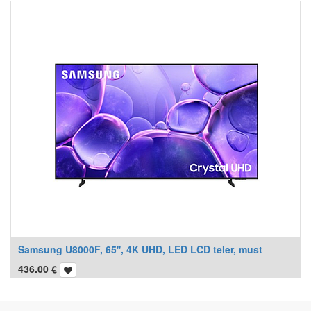
Samsung U8000F, 65'', 4K UHD, LED LCD teler, must
436.00
€