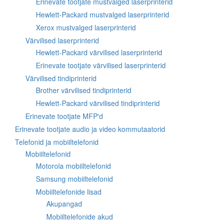
Erinevate tootjate mustvalged laserprinterid
Hewlett-Packard mustvalged laserprinterid
Xerox mustvalged laserprinterid
Värvilised laserprinterid
Hewlett-Packard värvilised laserprinterid
Erinevate tootjate värvilised laserprinterid
Värvilised tindiprinterid
Brother värvilised tindiprinterid
Hewlett-Packard värvilised tindiprinterid
Erinevate tootjate MFP'd
Erinevate tootjate audio ja video kommutaatorid
Telefonid ja mobiiltelefonid
Mobiiltelefonid
Motorola mobiiltelefonid
Samsung mobiiltelefonid
Mobiiltelefonide lisad
Akupangad
Mobiiltelefonide akud