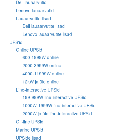
Dell lauaarvutid
Lenovo lauaarvutid
Lauaarvutite lisad
Dell lauaarvutite lisad
Lenovo lauaarvutite lisad
UPS'id
Online UPSid
600-1999W online
2000-3999W online
4000-11999W online
12kW ja üle online
Line-interactive UPSid
199-999W line-interactive UPSid
1000W-1999W line-interactive UPSid
2000W ja üle line-interactive UPSid
Off-line UPSid
Marine UPSid
UPSide lisad