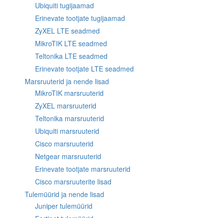
Ubiquiti tugijaamad
Erinevate tootjate tugijaamad
ZyXEL LTE seadmed
MikroTIK LTE seadmed
Teltonika LTE seadmed
Erinevate tootjate LTE seadmed
Marsruuterid ja nende lisad
MikroTIK marsruuterid
ZyXEL marsruuterid
Teltonika marsruuterid
Ubiquiti marsruuterid
Cisco marsruuterid
Netgear marsruuterid
Erinevate tootjate marsruuterid
Cisco marsruuterite lisad
Tulemüürid ja nende lisad
Juniper tulemüürid