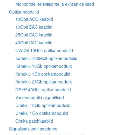
Monitoride, televiisorite ja ekraanide lisad
Optikamoodulid
10Gbit AOC kaablid
10Gbit DAC kaablid
25Gbit DAC kaablid
40Gbit DAC kaablid
CWDM 10Gbit optikamoodulid
Kahekiu 100Mbit optikamoodulid
Kahekiu 10Gb optikamoodulid
Kahekiu 1Gb optikamoodulid
Kahekiu 25Gb optikamoodulid
QSFP 40Gbit optikamoodulid
Vasemoodulid gigabitised
Ühekiu 10Gb optikamoodulid
Ühekiu 1Gb optikamoodulid
Optika patchkaablid
Signalisatsiooni seadmed