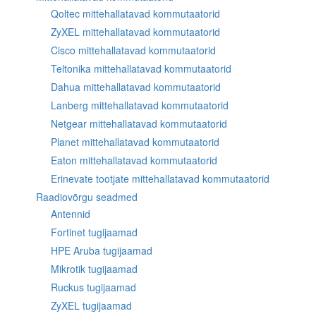
Qoltec mittehallatavad kommutaatorid
ZyXEL mittehallatavad kommutaatorid
Cisco mittehallatavad kommutaatorid
Teltonika mittehallatavad kommutaatorid
Dahua mittehallatavad kommutaatorid
Lanberg mittehallatavad kommutaatorid
Netgear mittehallatavad kommutaatorid
Planet mittehallatavad kommutaatorid
Eaton mittehallatavad kommutaatorid
Erinevate tootjate mittehallatavad kommutaatorid
Raadiovõrgu seadmed
Antennid
Fortinet tugijaamad
HPE Aruba tugijaamad
Mikrotik tugijaamad
Ruckus tugijaamad
ZyXEL tugijaamad