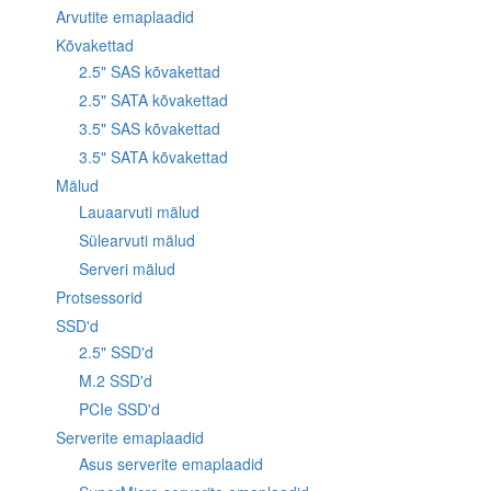
Arvutite emaplaadid
Kõvakettad
2.5" SAS kõvakettad
2.5" SATA kõvakettad
3.5" SAS kõvakettad
3.5" SATA kõvakettad
Mälud
Lauaarvuti mälud
Sülearvuti mälud
Serveri mälud
Protsessorid
SSD'd
2.5" SSD'd
M.2 SSD'd
PCIe SSD'd
Serverite emaplaadid
Asus serverite emaplaadid