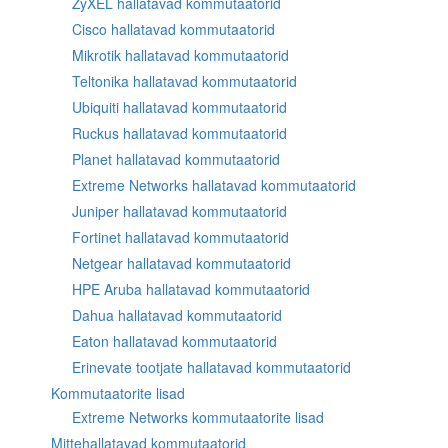
ZyXEL hallatavad kommutaatorid
Cisco hallatavad kommutaatorid
Mikrotik hallatavad kommutaatorid
Teltonika hallatavad kommutaatorid
Ubiquiti hallatavad kommutaatorid
Ruckus hallatavad kommutaatorid
Planet hallatavad kommutaatorid
Extreme Networks hallatavad kommutaatorid
Juniper hallatavad kommutaatorid
Fortinet hallatavad kommutaatorid
Netgear hallatavad kommutaatorid
HPE Aruba hallatavad kommutaatorid
Dahua hallatavad kommutaatorid
Eaton hallatavad kommutaatorid
Erinevate tootjate hallatavad kommutaatorid
Kommutaatorite lisad
Extreme Networks kommutaatorite lisad
Mittehallatavad kommutaatorid