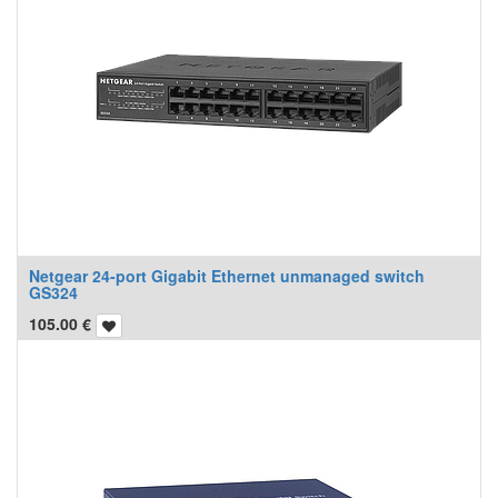
Netgear 24-port Gigabit Ethernet unmanaged switch
GS324
105.00
€