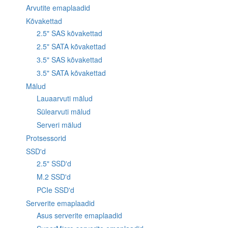
Arvutite emaplaadid
Kõvakettad
2.5" SAS kõvakettad
2.5" SATA kõvakettad
3.5" SAS kõvakettad
3.5" SATA kõvakettad
Mälud
Lauaarvuti mälud
Sülearvuti mälud
Serveri mälud
Protsessorid
SSD'd
2.5" SSD'd
M.2 SSD'd
PCIe SSD'd
Serverite emaplaadid
Asus serverite emaplaadid