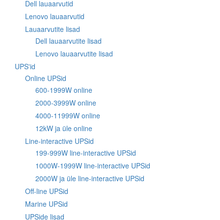
Dell lauaarvutid
Lenovo lauaarvutid
Lauaarvutite lisad
Dell lauaarvutite lisad
Lenovo lauaarvutite lisad
UPS'id
Online UPSid
600-1999W online
2000-3999W online
4000-11999W online
12kW ja üle online
Line-interactive UPSid
199-999W line-interactive UPSid
1000W-1999W line-interactive UPSid
2000W ja üle line-interactive UPSid
Off-line UPSid
Marine UPSid
UPSide lisad