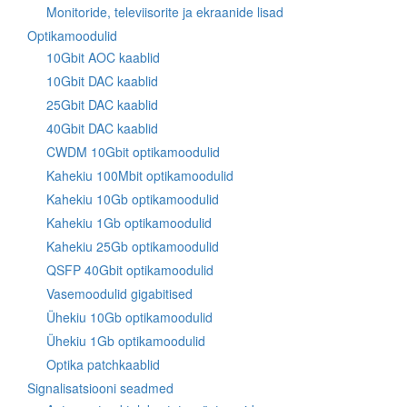
Monitoride, televiisorite ja ekraanide lisad
Optikamoodulid
10Gbit AOC kaablid
10Gbit DAC kaablid
25Gbit DAC kaablid
40Gbit DAC kaablid
CWDM 10Gbit optikamoodulid
Kahekiu 100Mbit optikamoodulid
Kahekiu 10Gb optikamoodulid
Kahekiu 1Gb optikamoodulid
Kahekiu 25Gb optikamoodulid
QSFP 40Gbit optikamoodulid
Vasemoodulid gigabitised
Ühekiu 10Gb optikamoodulid
Ühekiu 1Gb optikamoodulid
Optika patchkaablid
Signalisatsiooni seadmed