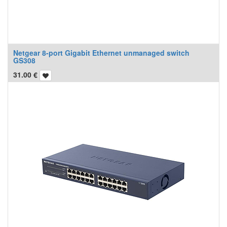
Netgear 8-port Gigabit Ethernet unmanaged switch
GS308
31.00
€