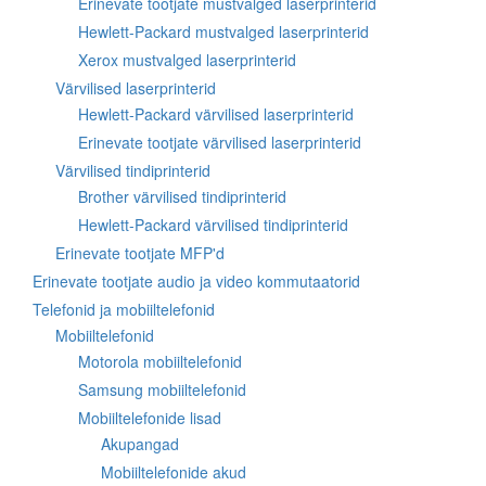
Erinevate tootjate mustvalged laserprinterid
Hewlett-Packard mustvalged laserprinterid
Xerox mustvalged laserprinterid
Värvilised laserprinterid
Hewlett-Packard värvilised laserprinterid
Erinevate tootjate värvilised laserprinterid
Värvilised tindiprinterid
Brother värvilised tindiprinterid
Hewlett-Packard värvilised tindiprinterid
Erinevate tootjate MFP'd
Erinevate tootjate audio ja video kommutaatorid
Telefonid ja mobiiltelefonid
Mobiiltelefonid
Motorola mobiiltelefonid
Samsung mobiiltelefonid
Mobiiltelefonide lisad
Akupangad
Mobiiltelefonide akud