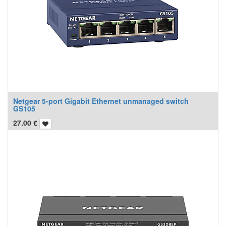
Netgear 5-port Gigabit Ethernet unmanaged switch
GS105
27.00
€