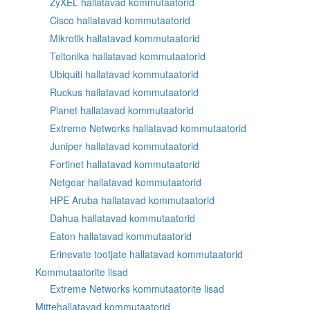
ZyXEL hallatavad kommutaatorid
Cisco hallatavad kommutaatorid
Mikrotik hallatavad kommutaatorid
Teltonika hallatavad kommutaatorid
Ubiquiti hallatavad kommutaatorid
Ruckus hallatavad kommutaatorid
Planet hallatavad kommutaatorid
Extreme Networks hallatavad kommutaatorid
Juniper hallatavad kommutaatorid
Fortinet hallatavad kommutaatorid
Netgear hallatavad kommutaatorid
HPE Aruba hallatavad kommutaatorid
Dahua hallatavad kommutaatorid
Eaton hallatavad kommutaatorid
Erinevate tootjate hallatavad kommutaatorid
Kommutaatorite lisad
Extreme Networks kommutaatorite lisad
Mittehallatavad kommutaatorid