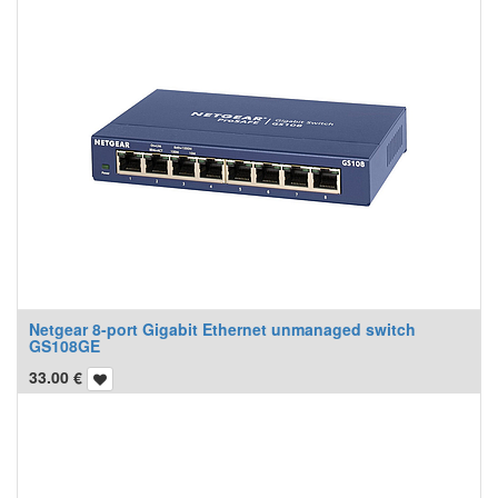
Netgear 8-port Gigabit Ethernet unmanaged switch
GS108GE
33.00
€