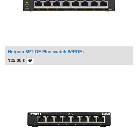
Netgear 8PT GE Plus switch W/POE+
125.00
€