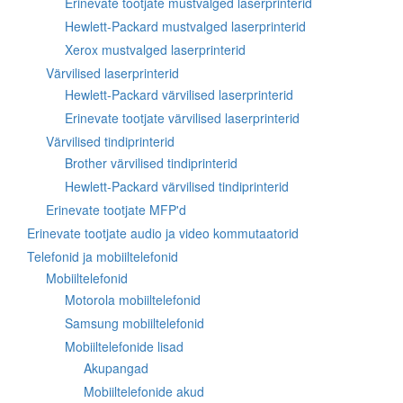
Erinevate tootjate mustvalged laserprinterid
Hewlett-Packard mustvalged laserprinterid
Xerox mustvalged laserprinterid
Värvilised laserprinterid
Hewlett-Packard värvilised laserprinterid
Erinevate tootjate värvilised laserprinterid
Värvilised tindiprinterid
Brother värvilised tindiprinterid
Hewlett-Packard värvilised tindiprinterid
Erinevate tootjate MFP'd
Erinevate tootjate audio ja video kommutaatorid
Telefonid ja mobiiltelefonid
Mobiiltelefonid
Motorola mobiiltelefonid
Samsung mobiiltelefonid
Mobiiltelefonide lisad
Akupangad
Mobiiltelefonide akud