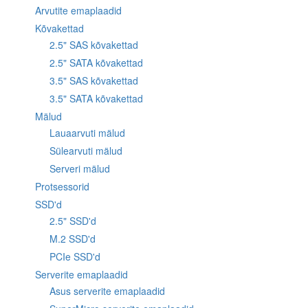
Arvutite emaplaadid
Kõvakettad
2.5" SAS kõvakettad
2.5" SATA kõvakettad
3.5" SAS kõvakettad
3.5" SATA kõvakettad
Mälud
Lauaarvuti mälud
Sülearvuti mälud
Serveri mälud
Protsessorid
SSD'd
2.5" SSD'd
M.2 SSD'd
PCIe SSD'd
Serverite emaplaadid
Asus serverite emaplaadid