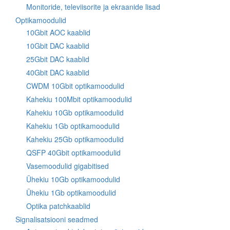
Monitoride, televiisorite ja ekraanide lisad
Optikamoodulid
10Gbit AOC kaablid
10Gbit DAC kaablid
25Gbit DAC kaablid
40Gbit DAC kaablid
CWDM 10Gbit optikamoodulid
Kahekiu 100Mbit optikamoodulid
Kahekiu 10Gb optikamoodulid
Kahekiu 1Gb optikamoodulid
Kahekiu 25Gb optikamoodulid
QSFP 40Gbit optikamoodulid
Vasemoodulid gigabitised
Ühekiu 10Gb optikamoodulid
Ühekiu 1Gb optikamoodulid
Optika patchkaablid
Signalisatsiooni seadmed