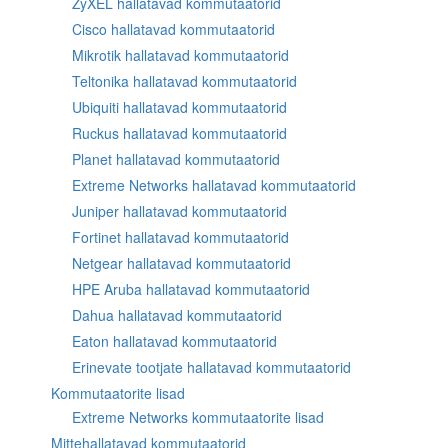
ZyXEL hallatavad kommutaatorid
Cisco hallatavad kommutaatorid
Mikrotik hallatavad kommutaatorid
Teltonika hallatavad kommutaatorid
Ubiquiti hallatavad kommutaatorid
Ruckus hallatavad kommutaatorid
Planet hallatavad kommutaatorid
Extreme Networks hallatavad kommutaatorid
Juniper hallatavad kommutaatorid
Fortinet hallatavad kommutaatorid
Netgear hallatavad kommutaatorid
HPE Aruba hallatavad kommutaatorid
Dahua hallatavad kommutaatorid
Eaton hallatavad kommutaatorid
Erinevate tootjate hallatavad kommutaatorid
Kommutaatorite lisad
Extreme Networks kommutaatorite lisad
Mittehallatavad kommutaatorid