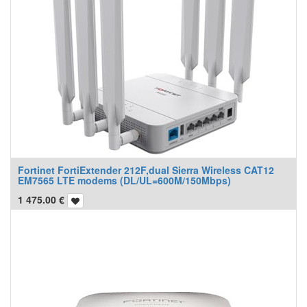
Fortinet FortiExtender 212F,dual Sierra Wireless CAT12
EM7565 LTE modems (DL/UL=600M/150Mbps)
1 475.00
€