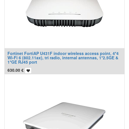
Fortinet FortiAP U431F indoor wireless access point, 4*4
Wi-Fi 6 (802.11ax), tri radio, internal antennas, 1*2.5GE &
1*GE RJ45 port
630.00
€