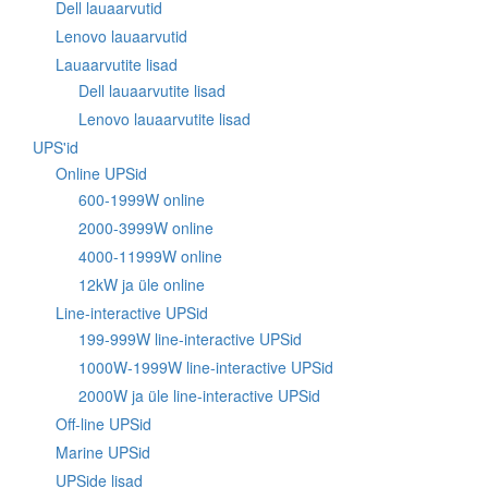
Dell lauaarvutid
Lenovo lauaarvutid
Lauaarvutite lisad
Dell lauaarvutite lisad
Lenovo lauaarvutite lisad
UPS'id
Online UPSid
600-1999W online
2000-3999W online
4000-11999W online
12kW ja üle online
Line-interactive UPSid
199-999W line-interactive UPSid
1000W-1999W line-interactive UPSid
2000W ja üle line-interactive UPSid
Off-line UPSid
Marine UPSid
UPSide lisad