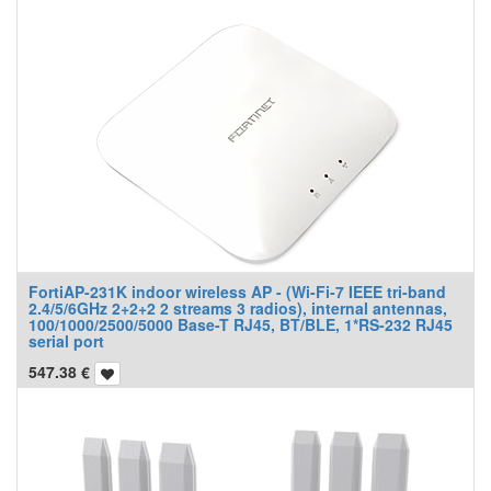
FortiAP-231K indoor wireless AP - (Wi-Fi-7 IEEE tri-band
2.4/5/6GHz 2+2+2 2 streams 3 radios), internal antennas,
100/1000/2500/5000 Base-T RJ45, BT/BLE, 1*RS-232 RJ45
serial port
547.38
€