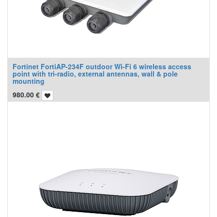
Fortinet FortiAP-234F outdoor Wi-Fi 6 wireless access
point with tri-radio, external antennas, wall & pole
mounting
980.00
€