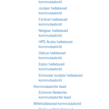
kommutaatorid
Juniper hallatavad
kommutaatorid
Fortinet hallatavad
kommutaatorid
Netgear hallatavad
kommutaatorid
HPE Aruba hallatavad
kommutaatorid
Dahua hallatavad
kommutaatorid
Eaton hallatavad
kommutaatorid
Erinevate tootjate hallatavad
kommutaatorid
Kommutaatorite lisad
Extreme Networks
kommutaatorite lisad
Mittehallatavad kommutaatorid