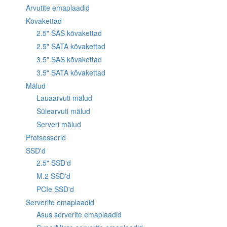
Arvutite emaplaadid
Kõvakettad
2.5" SAS kõvakettad
2.5" SATA kõvakettad
3.5" SAS kõvakettad
3.5" SATA kõvakettad
Mälud
Lauaarvuti mälud
Sülearvuti mälud
Serveri mälud
Protsessorid
SSD'd
2.5" SSD'd
M.2 SSD'd
PCIe SSD'd
Serverite emaplaadid
Asus serverite emaplaadid