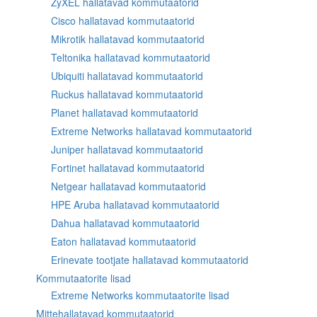
ZyXEL hallatavad kommutaatorid
Cisco hallatavad kommutaatorid
Mikrotik hallatavad kommutaatorid
Teltonika hallatavad kommutaatorid
Ubiquiti hallatavad kommutaatorid
Ruckus hallatavad kommutaatorid
Planet hallatavad kommutaatorid
Extreme Networks hallatavad kommutaatorid
Juniper hallatavad kommutaatorid
Fortinet hallatavad kommutaatorid
Netgear hallatavad kommutaatorid
HPE Aruba hallatavad kommutaatorid
Dahua hallatavad kommutaatorid
Eaton hallatavad kommutaatorid
Erinevate tootjate hallatavad kommutaatorid
Kommutaatorite lisad
Extreme Networks kommutaatorite lisad
Mittehallatavad kommutaatorid