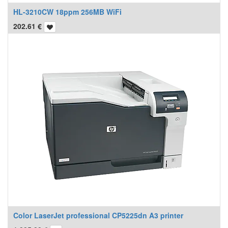
HL-3210CW 18ppm 256MB WiFi
202.61
€
Color LaserJet professional CP5225dn A3 printer