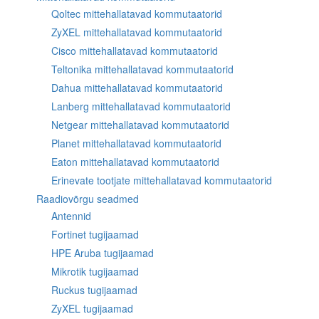
Qoltec mittehallatavad kommutaatorid
ZyXEL mittehallatavad kommutaatorid
Cisco mittehallatavad kommutaatorid
Teltonika mittehallatavad kommutaatorid
Dahua mittehallatavad kommutaatorid
Lanberg mittehallatavad kommutaatorid
Netgear mittehallatavad kommutaatorid
Planet mittehallatavad kommutaatorid
Eaton mittehallatavad kommutaatorid
Erinevate tootjate mittehallatavad kommutaatorid
Raadiovõrgu seadmed
Antennid
Fortinet tugijaamad
HPE Aruba tugijaamad
Mikrotik tugijaamad
Ruckus tugijaamad
ZyXEL tugijaamad