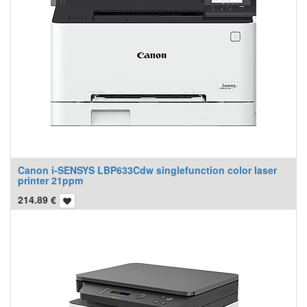
Canon i-SENSYS LBP633Cdw singlefunction color laser
printer 21ppm
214.89
€