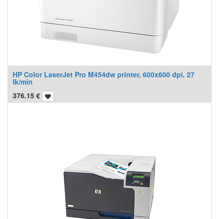
HP Color LaserJet Pro M454dw printer, 600x600 dpi, 27
lk/min
376.15
€