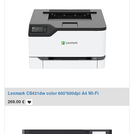
Lexmark CS431dw color 600*600dpi A4 Wi-Fi
269.00
€