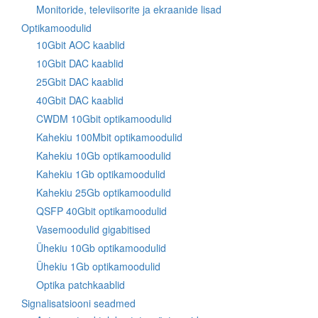
Monitoride, televiisorite ja ekraanide lisad
Optikamoodulid
10Gbit AOC kaablid
10Gbit DAC kaablid
25Gbit DAC kaablid
40Gbit DAC kaablid
CWDM 10Gbit optikamoodulid
Kahekiu 100Mbit optikamoodulid
Kahekiu 10Gb optikamoodulid
Kahekiu 1Gb optikamoodulid
Kahekiu 25Gb optikamoodulid
QSFP 40Gbit optikamoodulid
Vasemoodulid gigabitised
Ühekiu 10Gb optikamoodulid
Ühekiu 1Gb optikamoodulid
Optika patchkaablid
Signalisatsiooni seadmed