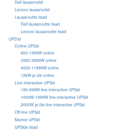
Dell lauaarvutid
Lenovo lauaarvutid
Lauaarvutite lisad
Dell lauaarvutite lisad
Lenovo lauaarvutite lisad
UPS'id
Online UPSid
600-1999W online
2000-3999W online
4000-11999W online
12kW ja üle online
Line-interactive UPSid
199-999W line-interactive UPSid
1000W-1999W line-interactive UPSid
2000W ja üle line-interactive UPSid
Off-line UPSid
Marine UPSid
UPSide lisad