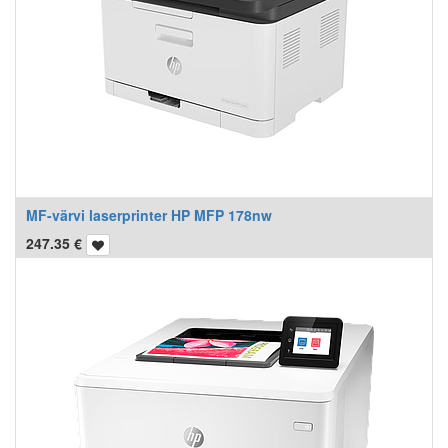
MF-värvi laserprinter HP MFP 178nw
247.35
€