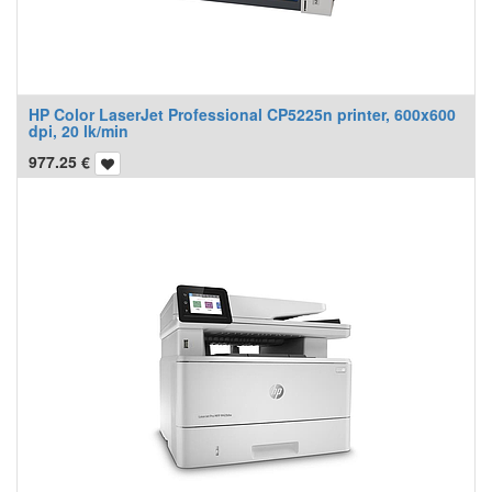
HP Color LaserJet Professional CP5225n printer, 600x600
dpi, 20 lk/min
977.25
€