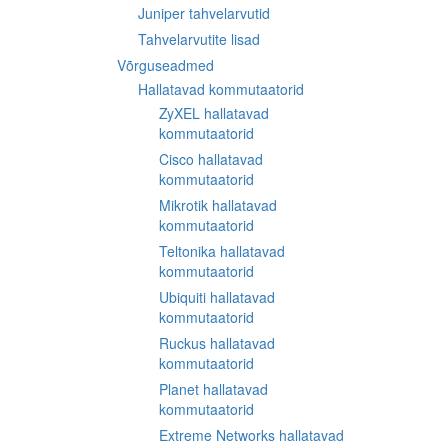
Juniper tahvelarvutid
Tahvelarvutite lisad
Võrguseadmed
Hallatavad kommutaatorid
ZyXEL hallatavad
kommutaatorid
Cisco hallatavad
kommutaatorid
Mikrotik hallatavad
kommutaatorid
Teltonika hallatavad
kommutaatorid
Ubiquiti hallatavad
kommutaatorid
Ruckus hallatavad
kommutaatorid
Planet hallatavad
kommutaatorid
Extreme Networks hallatavad