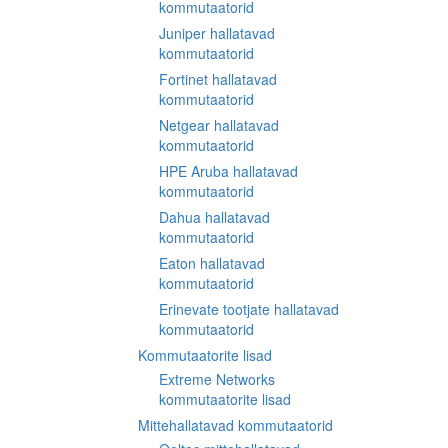
kommutaatorid
Juniper hallatavad
kommutaatorid
Fortinet hallatavad
kommutaatorid
Netgear hallatavad
kommutaatorid
HPE Aruba hallatavad
kommutaatorid
Dahua hallatavad
kommutaatorid
Eaton hallatavad
kommutaatorid
Erinevate tootjate hallatavad
kommutaatorid
Kommutaatorite lisad
Extreme Networks
kommutaatorite lisad
Mittehallatavad kommutaatorid