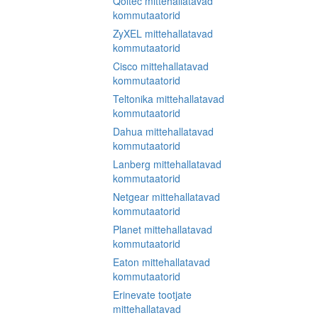
Qoltec mittehallatavad
kommutaatorid
ZyXEL mittehallatavad
kommutaatorid
Cisco mittehallatavad
kommutaatorid
Teltonika mittehallatavad
kommutaatorid
Dahua mittehallatavad
kommutaatorid
Lanberg mittehallatavad
kommutaatorid
Netgear mittehallatavad
kommutaatorid
Planet mittehallatavad
kommutaatorid
Eaton mittehallatavad
kommutaatorid
Erinevate tootjate
mittehallatavad