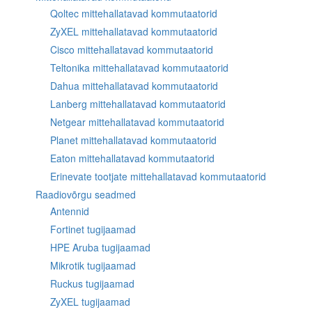
Qoltec mittehallatavad kommutaatorid
ZyXEL mittehallatavad kommutaatorid
Cisco mittehallatavad kommutaatorid
Teltonika mittehallatavad kommutaatorid
Dahua mittehallatavad kommutaatorid
Lanberg mittehallatavad kommutaatorid
Netgear mittehallatavad kommutaatorid
Planet mittehallatavad kommutaatorid
Eaton mittehallatavad kommutaatorid
Erinevate tootjate mittehallatavad kommutaatorid
Raadiovõrgu seadmed
Antennid
Fortinet tugijaamad
HPE Aruba tugijaamad
Mikrotik tugijaamad
Ruckus tugijaamad
ZyXEL tugijaamad