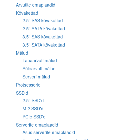
Arvutite emaplaadid
Kõvakettad
2.5" SAS kõvakettad
2.5" SATA kõvakettad
3.5" SAS kõvakettad
3.5" SATA kõvakettad
Mälud
Lauaarvuti mälud
Sülearvuti mälud
Serveri mälud
Protsessorid
SSD'd
2.5" SSD'd
M.2 SSD'd
PCIe SSD'd
Serverite emaplaadid
Asus serverite emaplaadid