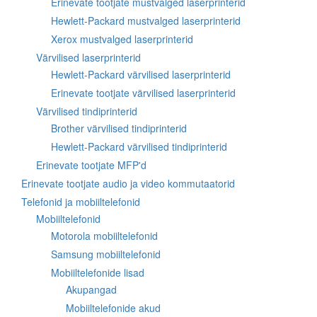
Erinevate tootjate mustvalged laserprinterid
Hewlett-Packard mustvalged laserprinterid
Xerox mustvalged laserprinterid
Värvilised laserprinterid
Hewlett-Packard värvilised laserprinterid
Erinevate tootjate värvilised laserprinterid
Värvilised tindiprinterid
Brother värvilised tindiprinterid
Hewlett-Packard värvilised tindiprinterid
Erinevate tootjate MFP'd
Erinevate tootjate audio ja video kommutaatorid
Telefonid ja mobiiltelefonid
Mobiiltelefonid
Motorola mobiiltelefonid
Samsung mobiiltelefonid
Mobiiltelefonide lisad
Akupangad
Mobiiltelefonide akud