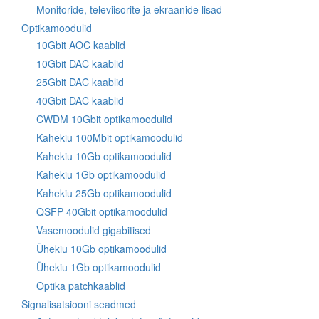
Monitoride, televiisorite ja ekraanide lisad
Optikamoodulid
10Gbit AOC kaablid
10Gbit DAC kaablid
25Gbit DAC kaablid
40Gbit DAC kaablid
CWDM 10Gbit optikamoodulid
Kahekiu 100Mbit optikamoodulid
Kahekiu 10Gb optikamoodulid
Kahekiu 1Gb optikamoodulid
Kahekiu 25Gb optikamoodulid
QSFP 40Gbit optikamoodulid
Vasemoodulid gigabitised
Ühekiu 10Gb optikamoodulid
Ühekiu 1Gb optikamoodulid
Optika patchkaablid
Signalisatsiooni seadmed