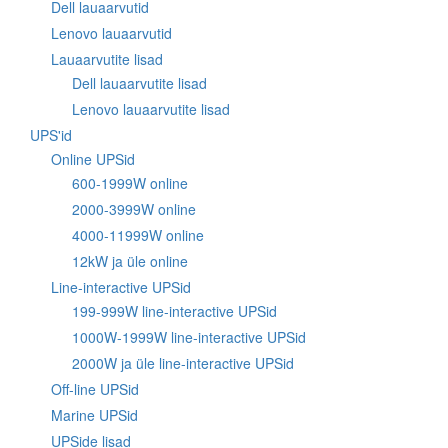
Dell lauaarvutid
Lenovo lauaarvutid
Lauaarvutite lisad
Dell lauaarvutite lisad
Lenovo lauaarvutite lisad
UPS'id
Online UPSid
600-1999W online
2000-3999W online
4000-11999W online
12kW ja üle online
Line-interactive UPSid
199-999W line-interactive UPSid
1000W-1999W line-interactive UPSid
2000W ja üle line-interactive UPSid
Off-line UPSid
Marine UPSid
UPSide lisad