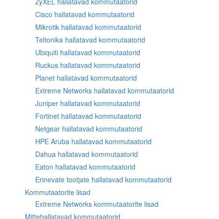
ZyXEL hallatavad kommutaatorid
Cisco hallatavad kommutaatorid
Mikrotik hallatavad kommutaatorid
Teltonika hallatavad kommutaatorid
Ubiquiti hallatavad kommutaatorid
Ruckus hallatavad kommutaatorid
Planet hallatavad kommutaatorid
Extreme Networks hallatavad kommutaatorid
Juniper hallatavad kommutaatorid
Fortinet hallatavad kommutaatorid
Netgear hallatavad kommutaatorid
HPE Aruba hallatavad kommutaatorid
Dahua hallatavad kommutaatorid
Eaton hallatavad kommutaatorid
Erinevate tootjate hallatavad kommutaatorid
Kommutaatorite lisad
Extreme Networks kommutaatorite lisad
Mittehallatavad kommutaatorid