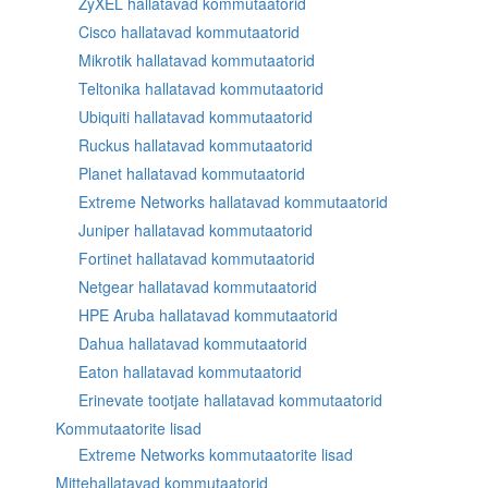
ZyXEL hallatavad kommutaatorid
Cisco hallatavad kommutaatorid
Mikrotik hallatavad kommutaatorid
Teltonika hallatavad kommutaatorid
Ubiquiti hallatavad kommutaatorid
Ruckus hallatavad kommutaatorid
Planet hallatavad kommutaatorid
Extreme Networks hallatavad kommutaatorid
Juniper hallatavad kommutaatorid
Fortinet hallatavad kommutaatorid
Netgear hallatavad kommutaatorid
HPE Aruba hallatavad kommutaatorid
Dahua hallatavad kommutaatorid
Eaton hallatavad kommutaatorid
Erinevate tootjate hallatavad kommutaatorid
Kommutaatorite lisad
Extreme Networks kommutaatorite lisad
Mittehallatavad kommutaatorid