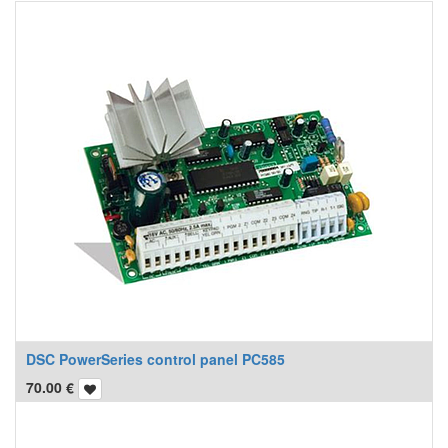
DSC PowerSeries control panel PC585
70.00
€