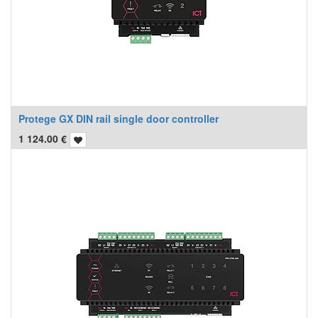
Protege GX DIN rail single door controller
1 124.00
€