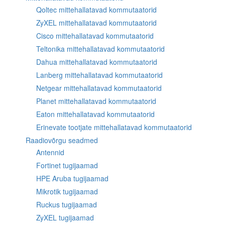
Qoltec mittehallatavad kommutaatorid
ZyXEL mittehallatavad kommutaatorid
Cisco mittehallatavad kommutaatorid
Teltonika mittehallatavad kommutaatorid
Dahua mittehallatavad kommutaatorid
Lanberg mittehallatavad kommutaatorid
Netgear mittehallatavad kommutaatorid
Planet mittehallatavad kommutaatorid
Eaton mittehallatavad kommutaatorid
Erinevate tootjate mittehallatavad kommutaatorid
Raadiovõrgu seadmed
Antennid
Fortinet tugijaamad
HPE Aruba tugijaamad
Mikrotik tugijaamad
Ruckus tugijaamad
ZyXEL tugijaamad