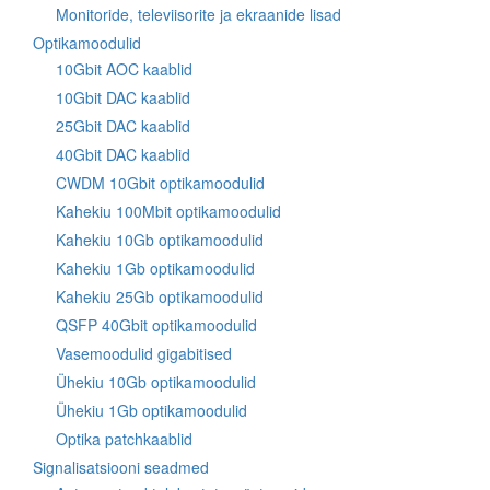
Monitoride, televiisorite ja ekraanide lisad
Optikamoodulid
10Gbit AOC kaablid
10Gbit DAC kaablid
25Gbit DAC kaablid
40Gbit DAC kaablid
CWDM 10Gbit optikamoodulid
Kahekiu 100Mbit optikamoodulid
Kahekiu 10Gb optikamoodulid
Kahekiu 1Gb optikamoodulid
Kahekiu 25Gb optikamoodulid
QSFP 40Gbit optikamoodulid
Vasemoodulid gigabitised
Ühekiu 10Gb optikamoodulid
Ühekiu 1Gb optikamoodulid
Optika patchkaablid
Signalisatsiooni seadmed