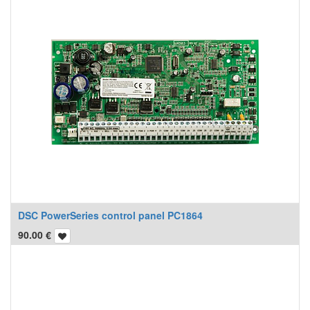
DSC PowerSeries control panel PC1864
90.00
€