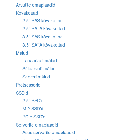
Arvutite emaplaadid
Kõvakettad
2.5" SAS kõvakettad
2.5" SATA kõvakettad
3.5" SAS kõvakettad
3.5" SATA kõvakettad
Mälud
Lauaarvuti mälud
Sülearvuti mälud
Serveri mälud
Protsessorid
SSD'd
2.5" SSD'd
M.2 SSD'd
PCIe SSD'd
Serverite emaplaadid
Asus serverite emaplaadid