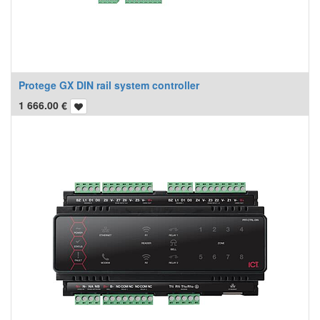
Protege GX DIN rail system controller
1 666.00
€