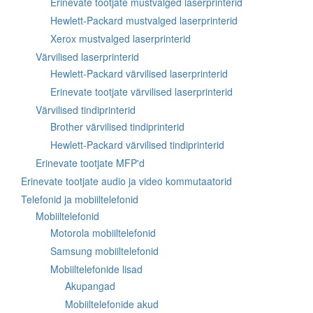
Erinevate tootjate mustvalged laserprinterid
Hewlett-Packard mustvalged laserprinterid
Xerox mustvalged laserprinterid
Värvilised laserprinterid
Hewlett-Packard värvilised laserprinterid
Erinevate tootjate värvilised laserprinterid
Värvilised tindiprinterid
Brother värvilised tindiprinterid
Hewlett-Packard värvilised tindiprinterid
Erinevate tootjate MFP'd
Erinevate tootjate audio ja video kommutaatorid
Telefonid ja mobiiltelefonid
Mobiiltelefonid
Motorola mobiiltelefonid
Samsung mobiiltelefonid
Mobiiltelefonide lisad
Akupangad
Mobiiltelefonide akud