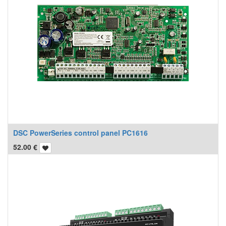
DSC PowerSeries control panel PC1616
52.00
€