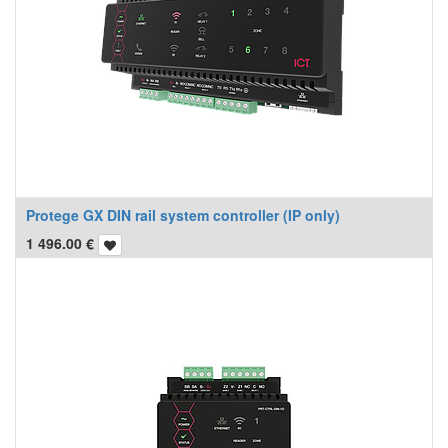
Protege GX DIN rail system controller (IP only)
1 496.00
€