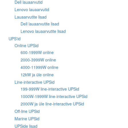
Dell lauaarvutid
Lenovo lauaarvutid
Lauaarvutite lisad
Dell lauaarvutite lisad
Lenovo lauaarvutite lisad
UPS'id
Online UPSid
600-1999W online
2000-3999W online
4000-11999W online
12kW ja üle online
Line-interactive UPSid
199-999W line-interactive UPSid
1000W-1999W line-interactive UPSid
2000W ja üle line-interactive UPSid
Off-line UPSid
Marine UPSid
UPSide lisad