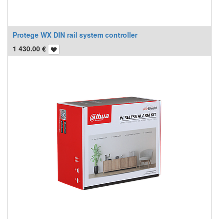
Protege WX DIN rail system controller
1 430.00
€