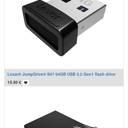
Lexar® JumpDrive® S47 64GB USB 3.2 Gen1 flash drive
15.50
€