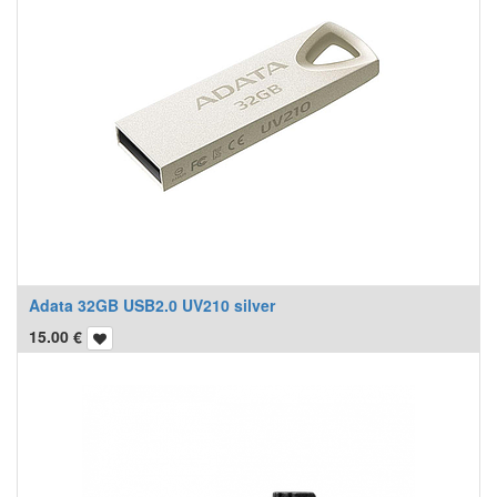
Adata 32GB USB2.0 UV210 silver
15.00
€