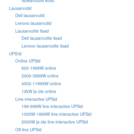
Sülearvutite kotid
Lauaarvutid
Dell lauaarvutid
Lenovo lauaarvutid
Lauaarvutite lisad
Dell lauaarvutite lisad
Lenovo lauaarvutite lisad
UPS'id
Online UPSid
600-1999W online
2000-3999W online
4000-11999W online
12kW ja üle online
Line-interactive UPSid
199-999W line-interactive UPSid
1000W-1999W line-interactive UPSid
2000W ja üle line-interactive UPSid
Off-line UPSid