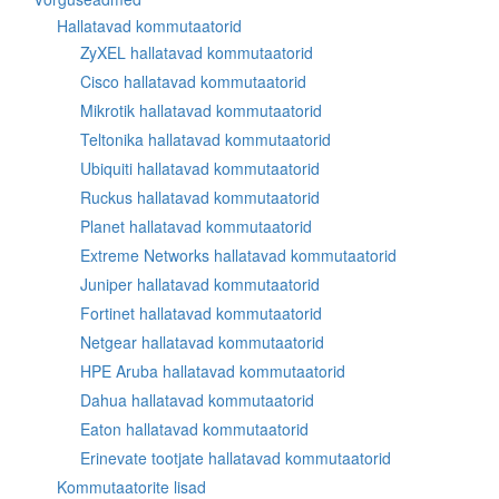
Hallatavad kommutaatorid
ZyXEL hallatavad kommutaatorid
Cisco hallatavad kommutaatorid
Mikrotik hallatavad kommutaatorid
Teltonika hallatavad kommutaatorid
Ubiquiti hallatavad kommutaatorid
Ruckus hallatavad kommutaatorid
Planet hallatavad kommutaatorid
Extreme Networks hallatavad kommutaatorid
Juniper hallatavad kommutaatorid
Fortinet hallatavad kommutaatorid
Netgear hallatavad kommutaatorid
HPE Aruba hallatavad kommutaatorid
Dahua hallatavad kommutaatorid
Eaton hallatavad kommutaatorid
Erinevate tootjate hallatavad kommutaatorid
Kommutaatorite lisad