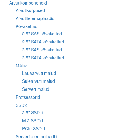
Arvutikomponendid
Arvutikorpused
Arvutite emaplaadid
Kõvakettad
2.5" SAS kõvakettad
2.5" SATA kõvakettad
3.5" SAS kõvakettad
3.5" SATA kõvakettad
Mälud
Lauaarvuti mälud
Sülearvuti mälud
Serveri mälud
Protsessorid
SSD'd
2.5" SSD'd
M.2 SSD'd
PCIe SSD'd
Serverite emaplaadid