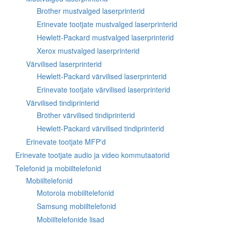
Brother mustvalged laserprinterid
Erinevate tootjate mustvalged laserprinterid
Hewlett-Packard mustvalged laserprinterid
Xerox mustvalged laserprinterid
Värvilised laserprinterid
Hewlett-Packard värvilised laserprinterid
Erinevate tootjate värvilised laserprinterid
Värvilised tindiprinterid
Brother värvilised tindiprinterid
Hewlett-Packard värvilised tindiprinterid
Erinevate tootjate MFP'd
Erinevate tootjate audio ja video kommutaatorid
Telefonid ja mobiiltelefonid
Mobiiltelefonid
Motorola mobiiltelefonid
Samsung mobiiltelefonid
Mobiiltelefonide lisad