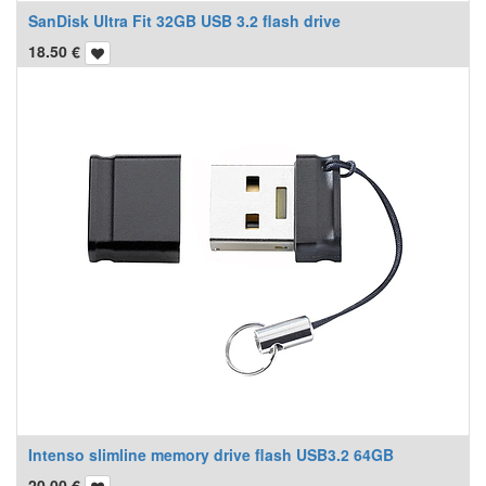
SanDisk Ultra Fit 32GB USB 3.2 flash drive
18.50
€
Intenso slimline memory drive flash USB3.2 64GB
20.00
€