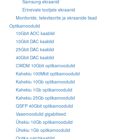
Samsung ekraanid
Erinevate tootjate ekraanid
Monitoride, televiisorite ja ekraanide lisad
Optikamoodulid
10Gbit AOC kaablid
10Gbit DAC kaablid
25Gbit DAC kaablid
40Gbit DAC kaablid
CWDM 10Gbit optikamoodulid
Kahekiu 100Mbit optikamoodulid
Kahekiu 10Gb optikamoodulid
Kahekiu 1Gb optikamoodulid
Kahekiu 25Gb optikamoodulid
QSFP 40Gbit optikamoodulid
Vasemoodulid gigabitised
Ühekiu 10Gb optikamoodulid
Ühekiu 1Gb optikamoodulid
Optika patchkaablid