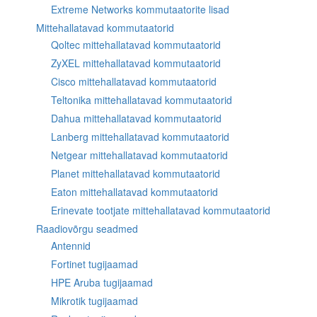
Extreme Networks kommutaatorite lisad
Mittehallatavad kommutaatorid
Qoltec mittehallatavad kommutaatorid
ZyXEL mittehallatavad kommutaatorid
Cisco mittehallatavad kommutaatorid
Teltonika mittehallatavad kommutaatorid
Dahua mittehallatavad kommutaatorid
Lanberg mittehallatavad kommutaatorid
Netgear mittehallatavad kommutaatorid
Planet mittehallatavad kommutaatorid
Eaton mittehallatavad kommutaatorid
Erinevate tootjate mittehallatavad kommutaatorid
Raadiovõrgu seadmed
Antennid
Fortinet tugijaamad
HPE Aruba tugijaamad
Mikrotik tugijaamad