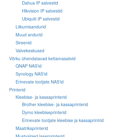
Dahua IP salvestid
Hikvision IP salvestid
Ubiquiti IP salvestid
Liikumisandurid
Muud andurid
Sireenid
Valvekeskused
Võrku ühendatavad kettamassiivid
QNAP NAS'id
Synology NAS'id
Erinevate tootjate NAS'id
Printerid
Kleebise- ja kassaprinterid
Brother kleebise- ja kassaprinterid
Dymo kleebiseprinterid
Erinevate tootjate kleebise ja kassaprintrid
Maatriksprinterid
Mustvalged laserprinterid