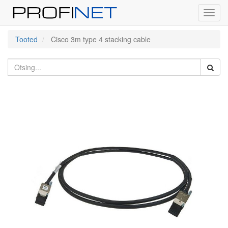
Toggl
navig
Tooted
Cisco 3m type 4 stacking cable