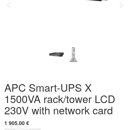
Previous
Eda
APC Smart-UPS X
1500VA rack/tower LCD
230V with network card
1 905.00
€