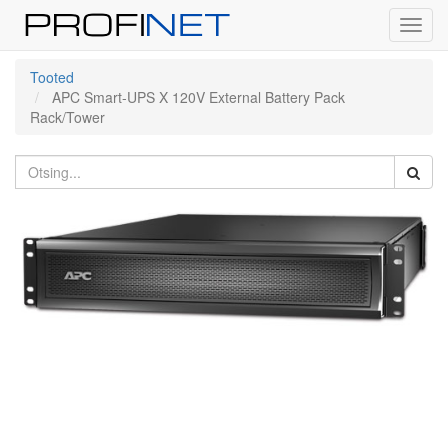
Toggl
navig
Tooted
APC Smart-UPS X 120V External Battery Pack
Rack/Tower