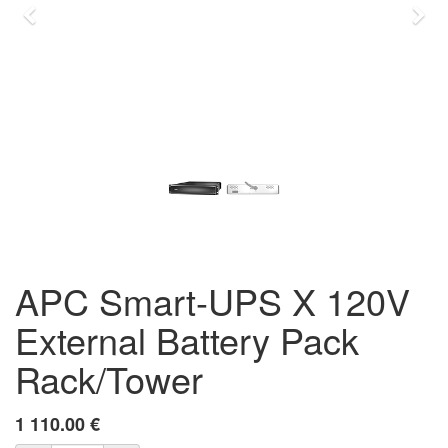
Previous
Eda
APC Smart-UPS X 120V
External Battery Pack
Rack/Tower
1 110.00
€