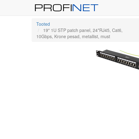
Tooted
19" 1U STP patch panel, 24*RJ45, Cat6,
10Gbps, Krone pesad, metallist, must