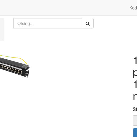
Kod
3