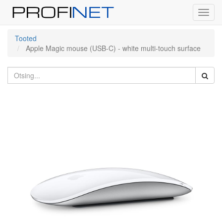
Toggl
navig
Tooted
Apple Magic mouse (USB‑C) - white multi-touch surface