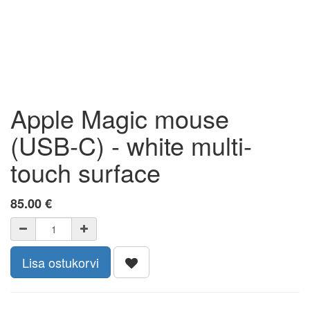
Apple Magic mouse
(USB‑C) - white multi-
touch surface
85.00
€
Lisa ostukorvi