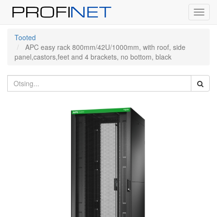
Toggl
navig
Tooted
APC easy rack 800mm/42U/1000mm, with roof, side
panel,castors,feet and 4 brackets, no bottom, black