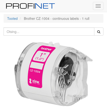
Toggl
navig
Tooted
Brother CZ-1004 - continuous labels - 1 rull