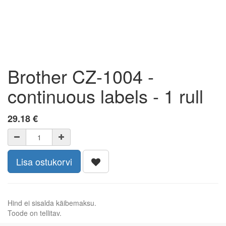
Brother CZ-1004 -
continuous labels - 1 rull
29.18
€
Lisa ostukorvi
Hind ei sisalda käibemaksu.
Toode on tellitav.