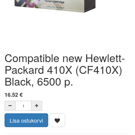
Compatible new Hewlett-
Packard 410X (CF410X)
Black, 6500 p.
16.52
€
Lisa ostukorvi