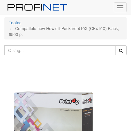
Toggl
navig
Tooted
Compatible new Hewlett-Packard 410X (CF410X) Black,
6500 p.