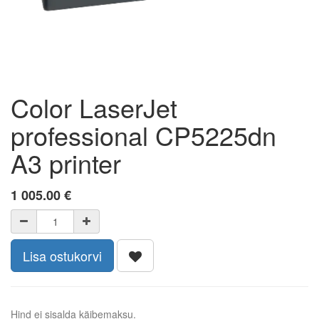
Color LaserJet
professional CP5225dn
A3 printer
1 005.00
€
Lisa ostukorvi
Hind ei sisalda käibemaksu.