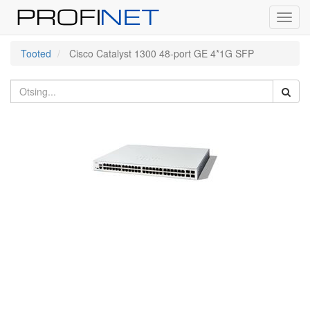
Toggl
navig
Tooted
Cisco Catalyst 1300 48-port GE 4*1G SFP