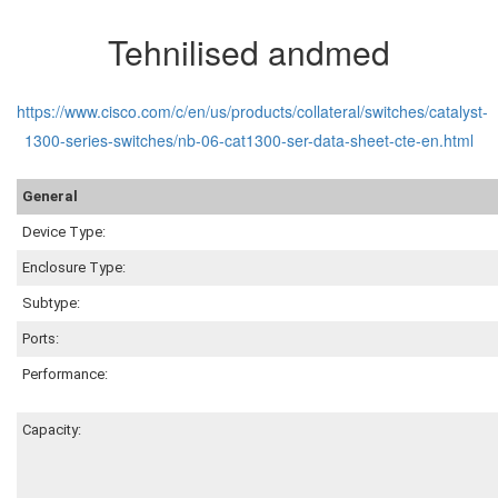
Tehnilised andmed
https://www.cisco.com/c/en/us/products/collateral/switches/catalyst-
1300-series-switches/nb-06-cat1300-ser-data-sheet-cte-en.html
General
Device Type:
Enclosure Type:
Subtype:
Ports:
Performance:
Capacity: