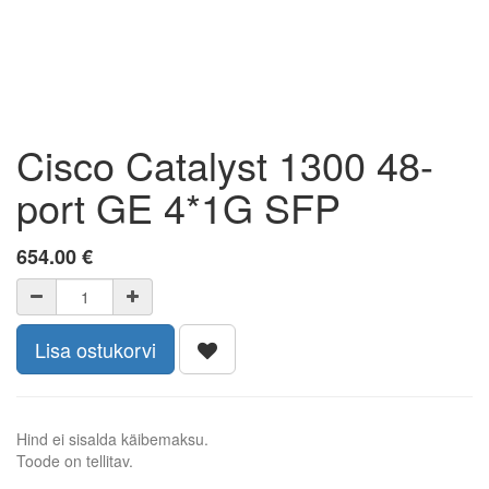
Cisco Catalyst 1300 48-
port GE 4*1G SFP
654.00
€
Lisa ostukorvi
Hind ei sisalda käibemaksu.
Toode on tellitav.