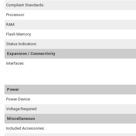
Compliant Standards:
Processor:
RAM:
Flash Memory:
Status Indicators:
Expansion / Connectivity
Interfaces:
Power
Power Device:
Voltage Required:
Miscellaneous
Included Accessories: