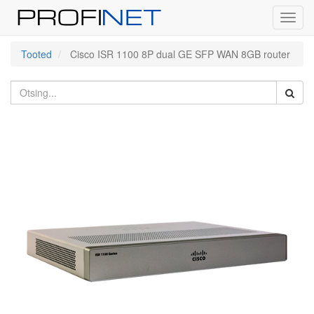
Toggl
navig
Tooted
Cisco ISR 1100 8P dual GE SFP WAN 8GB router