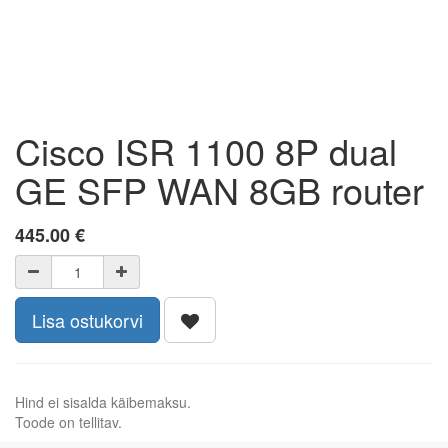
Cisco ISR 1100 8P dual
GE SFP WAN 8GB router
445.00
€
Lisa ostukorvi
Hind ei sisalda käibemaksu.
Toode on tellitav.