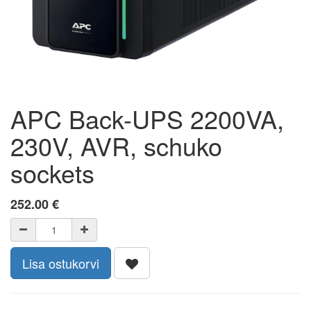
APC Back-UPS 2200VA,
230V, AVR, schuko
sockets
252.00
€
Lisa ostukorvi