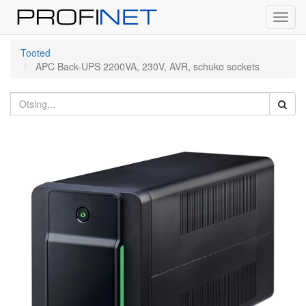
Toggl
navig
Tooted
APC Back-UPS 2200VA, 230V, AVR, schuko sockets