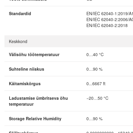
Standardid
EN/IEC 62040-1:2019/A
EN/IEC 62040-2:2006/A
EN/IEC 62040-2:2018
Keskkond
Välisõhu töötemperatuur
0…40 °C
Suhteline niiskus
0…90 %
Käitamiskõrgus
0...6667 ft
Ladustamise ümbritseva õhu
−20…50 °C
temperatuur
Storage Relative Humidity
0…90 %