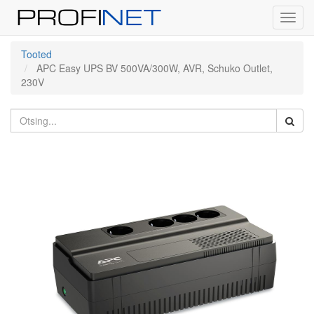
Toggl
navig
Tooted
APC Easy UPS BV 500VA/300W, AVR, Schuko Outlet,
230V