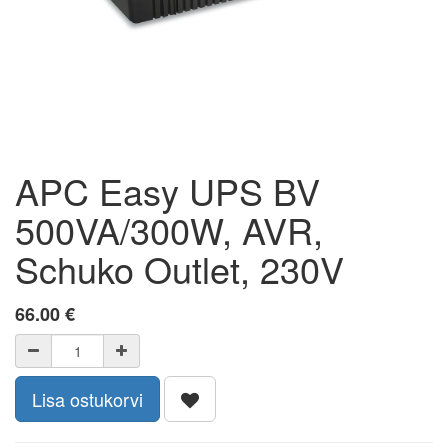
APC Easy UPS BV
500VA/300W, AVR,
Schuko Outlet, 230V
66.00
€
Lisa ostukorvi