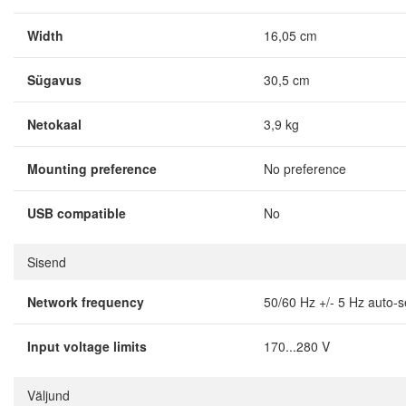
Width
16,05 cm
Sügavus
30,5 cm
Netokaal
3,9 kg
Mounting preference
No preference
USB compatible
No
Sisend
Network frequency
50/60 Hz +/- 5 Hz auto-
Input voltage limits
170...280 V
Väljund