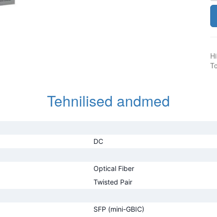
Hi
To
Tehnilised andmed
DC
Optical Fiber
Twisted Pair
SFP (mini-GBIC)