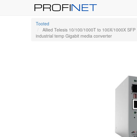
Tooted
Allied Telesis 10/100/1000T to 100X/1000X SFP
industrial temp Gigabit media converter