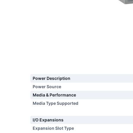
Power Description
Power Source
Media & Performance
Media Type Supported
I/O Expansions
Expansion Slot Type