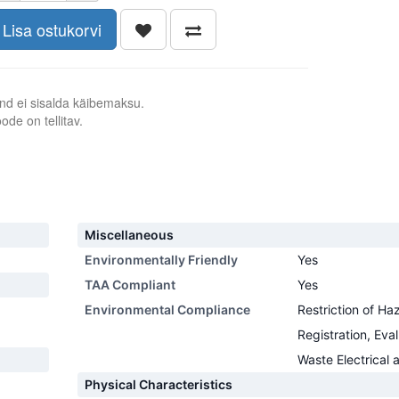
Lisa ostukorvi
nd ei sisalda käibemaksu.
ode on tellitav.
Miscellaneous
Environmentally Friendly
Yes
TAA Compliant
Yes
Environmental Compliance
Restriction of H
Registration, Eva
Waste Electrical 
Physical Characteristics