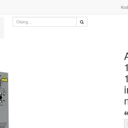
Kod
4