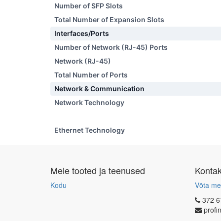
Number of SFP Slots
Total Number of Expansion Slots
Interfaces/Ports
Number of Network (RJ-45) Ports
Network (RJ-45)
Total Number of Ports
Network & Communication
Network Technology
Ethernet Technology
Meie tooted ja teenused
Konta
Kodu
Võta me
372 6
profi