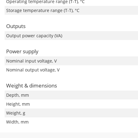
Operating temperature range (T-T), °C
Storage temperature range (T-T), °C
Outputs
Output power capacity (VA)
Power supply
Nominal input voltage, V
Nominal output voltage, V
Weight & dimensions
Depth, mm
Height, mm
Weight, g
Width, mm