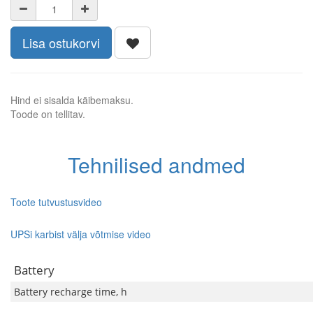
Lisa ostukorvi
Hind ei sisalda käibemaksu.
Toode on tellitav.
Tehnilised andmed
Toote tutvustusvideo
UPSi karbist välja võtmise video
Battery
Battery recharge time, h