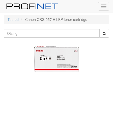
Toggl
navig
Tooted
Canon CRG 057 H LBP toner cartridge