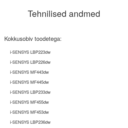
Tehnilised andmed
Kokkusobiv toodetega:
i-SENSYS LBP223dw
i-SENSYS LBP226dw
i-SENSYS MF443dw
i-SENSYS MF445dw
i-SENSYS LBP233dw
i-SENSYS MF455dw
i-SENSYS MF453dw
i-SENSYS LBP236dw