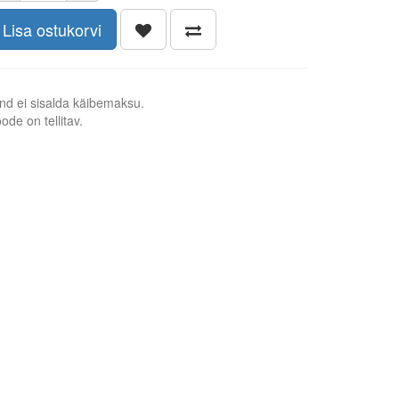
Lisa ostukorvi
nd ei sisalda käibemaksu.
ode on tellitav.