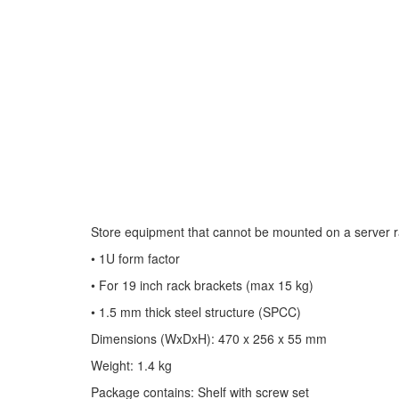
Store equipment that cannot be mounted on a server rac
• 1U form factor
• For 19 inch rack brackets (max 15 kg)
• 1.5 mm thick steel structure (SPCC)
Dimensions (WxDxH): 470 x 256 x 55 mm
Weight: 1.4 kg
Package contains: Shelf with screw set