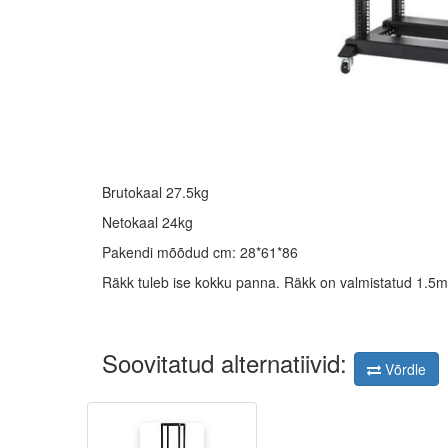
Brutokaal 27.5kg
Netokaal 24kg
Pakendi mõõdud cm: 28*61*86
Räkk tuleb ise kokku panna. Räkk on valmistatud 1.
Soovitatud alternatiivid:
Võrdle