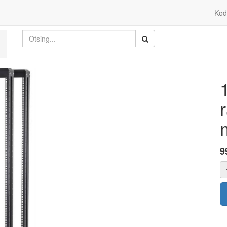
Kod
9