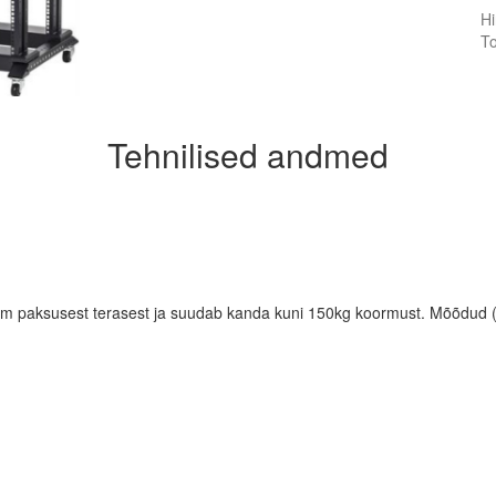
Hi
To
Tehnilised andmed
5mm paksusest terasest ja suudab kanda kuni 150kg koormust. Mõõdud