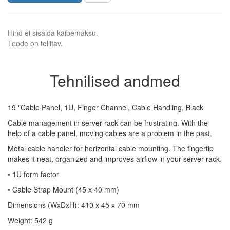
Hind ei sisalda käibemaksu.
Toode on tellitav.
Tehnilised andmed
19 "Cable Panel, 1U, Finger Channel, Cable Handling, Black
Cable management in server rack can be frustrating. With the
help of a cable panel, moving cables are a problem in the past.
Metal cable handler for horizontal cable mounting. The fingertip
makes it neat, organized and improves airflow in your server rack.
• 1U form factor
• Cable Strap Mount (45 x 40 mm)
Dimensions (WxDxH): 410 x 45 x 70 mm
Weight: 542 g