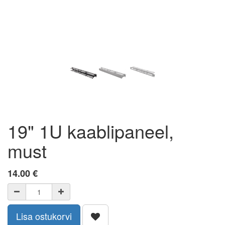
19" 1U kaablipaneel,
must
14.00
€
Lisa ostukorvi