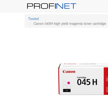
Tooted
Canon 045H high yield magenta toner cartridge