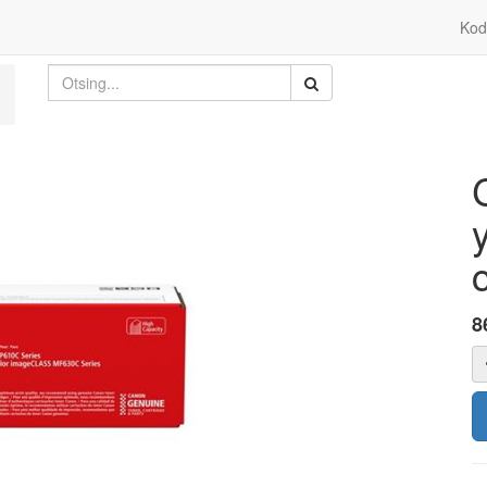
Kod
8