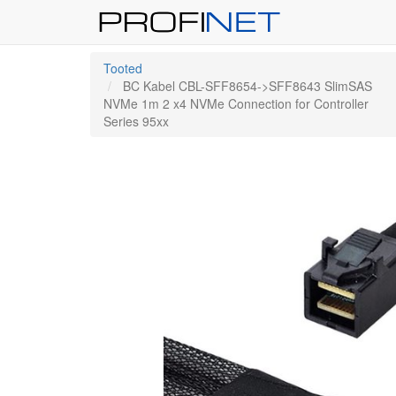
Tooted
BC Kabel CBL-SFF8654->SFF8643 SlimSAS
NVMe 1m 2 x4 NVMe Connection for Controller
Series 95xx